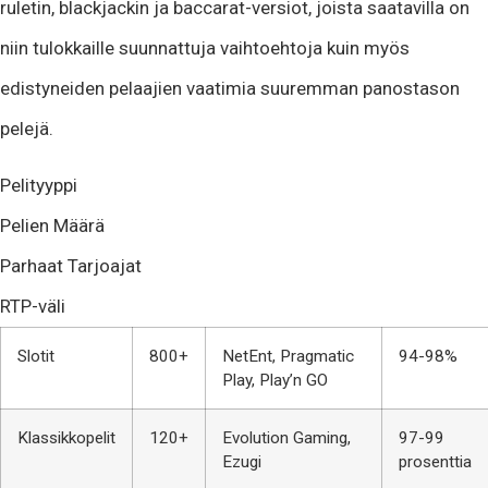
ruletin, blackjackin ja baccarat-versiot, joista saatavilla on
niin tulokkaille suunnattuja vaihtoehtoja kuin myös
edistyneiden pelaajien vaatimia suuremman panostason
pelejä.
Pelityyppi
Pelien Määrä
Parhaat Tarjoajat
RTP-väli
Slotit
800+
NetEnt, Pragmatic
94-98%
Play, Play’n GO
Klassikkopelit
120+
Evolution Gaming,
97-99
Ezugi
prosenttia