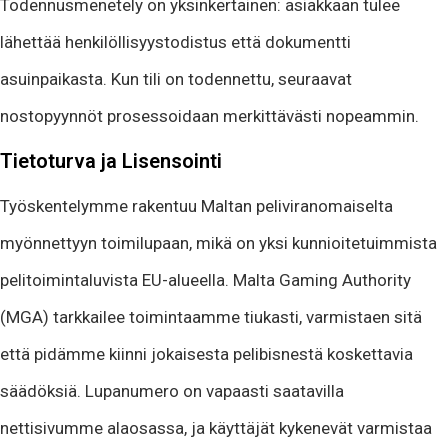
Todennusmenetely on yksinkertainen: asiakkaan tulee
lähettää henkilöllisyystodistus että dokumentti
asuinpaikasta. Kun tili on todennettu, seuraavat
nostopyynnöt prosessoidaan merkittävästi nopeammin.
Tietoturva ja Lisensointi
Työskentelymme rakentuu Maltan peliviranomaiselta
myönnettyyn toimilupaan, mikä on yksi kunnioitetuimmista
pelitoimintaluvista EU-alueella. Malta Gaming Authority
(MGA) tarkkailee toimintaamme tiukasti, varmistaen sitä
että pidämme kiinni jokaisesta pelibisnestä koskettavia
säädöksiä. Lupanumero on vapaasti saatavilla
nettisivumme alaosassa, ja käyttäjät kykenevät varmistaa