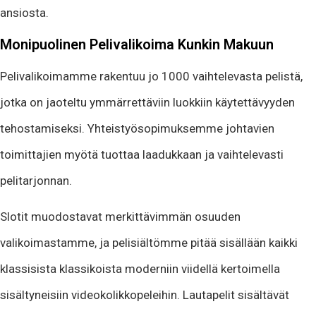
ansiosta.
Monipuolinen Pelivalikoima Kunkin Makuun
Pelivalikoimamme rakentuu jo 1000 vaihtelevasta pelistä,
jotka on jaoteltu ymmärrettäviin luokkiin käytettävyyden
tehostamiseksi. Yhteistyösopimuksemme johtavien
toimittajien myötä tuottaa laadukkaan ja vaihtelevasti
pelitarjonnan.
Slotit muodostavat merkittävimmän osuuden
valikoimastamme, ja pelisiältömme pitää sisällään kaikki
klassisista klassikoista moderniin viidellä kertoimella
sisältyneisiin videokolikkopeleihin. Lautapelit sisältävät