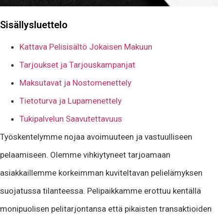
Sisällysluettelo
Kattava Pelisisältö Jokaisen Makuun
Tarjoukset ja Tarjouskampanjat
Maksutavat ja Nostomenettely
Tietoturva ja Lupamenettely
Tukipalvelun Saavutettavuus
Työskentelymme nojaa avoimuuteen ja vastuulliseen
pelaamiseen. Olemme vihkiytyneet tarjoamaan
asiakkaillemme korkeimman kuviteltavan pelielämyksen
suojatussa tilanteessa. Pelipaikkamme erottuu kentällä
monipuolisen pelitarjontansa että pikaisten transaktioiden