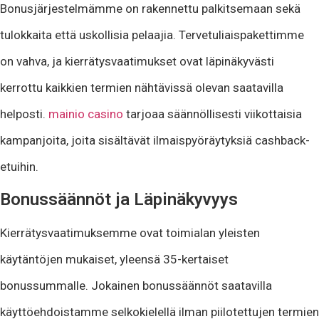
Bonusjärjestelmämme on rakennettu palkitsemaan sekä
tulokkaita että uskollisia pelaajia. Tervetuliaispakettimme
on vahva, ja kierrätysvaatimukset ovat läpinäkyvästi
kerrottu kaikkien termien nähtävissä olevan saatavilla
helposti.
mainio casino
tarjoaa säännöllisesti viikottaisia
kampanjoita, joita sisältävät ilmaispyöräytyksiä cashback-
etuihin.
Bonussäännöt ja Läpinäkyvyys
Kierrätysvaatimuksemme ovat toimialan yleisten
käytäntöjen mukaiset, yleensä 35-kertaiset
bonussummalle. Jokainen bonussäännöt saatavilla
käyttöehdoistamme selkokielellä ilman piilotettujen termien