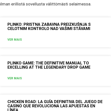
ilman erillistä sovellusta välittömästi selaimessa.
PLINKO: PRISTNA ZABAVNA PREIZKUŠNJA S
CELOTNIM KONTROLO NAD VAŠIMI STÁVAMI
VER MAIS
PLINKO GAME: THE DEFINITIVE MANUAL TO
EXCELLING AT THE LEGENDARY DROP GAME
VER MAIS
CHICKEN ROAD: LA GUÍA DEFINITIVA DEL JUEGO DE
CASINO QUE REVOLUCIONA LAS APUESTAS EN
LÍNEA