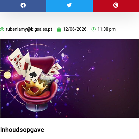
rubenlamy@bigsales.pt
12/06/2026
11:38 pm
Inhoudsopgave