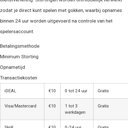
zodat je direct kunt spelen met gokken, waarbij opnames
binnen 24 uur worden uitgevoerd na controle van het
spelersaccount.
Betalingsmethode
Minimum Storting
Opnametijd
Transactiekosten
iDEAL
€10
0 tot 24 uur
Gratis
Visa/Mastercard
€10
1 tot 3
Gratis
werkdagen
Skrill
€10
0-24 uur
Gratis