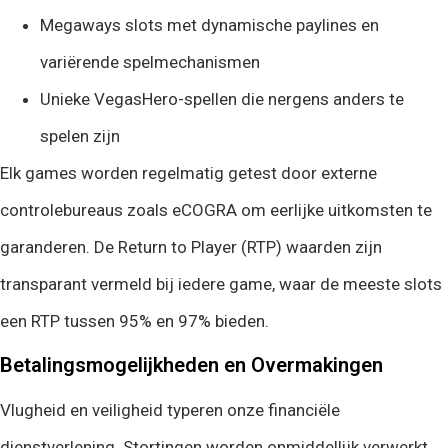
Megaways slots met dynamische paylines en
variërende spelmechanismen
Unieke VegasHero-spellen die nergens anders te
spelen zijn
Elk games worden regelmatig getest door externe
controlebureaus zoals eCOGRA om eerlijke uitkomsten te
garanderen. De Return to Player (RTP) waarden zijn
transparant vermeld bij iedere game, waar de meeste slots
een RTP tussen 95% en 97% bieden.
Betalingsmogelijkheden en Overmakingen
Vlugheid en veiligheid typeren onze financiële
dienstverlening. Stortingen worden onmiddellijk verwerkt