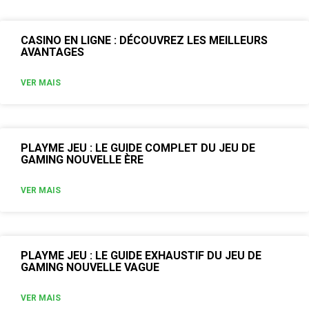
CASINO EN LIGNE : DÉCOUVREZ LES MEILLEURS
AVANTAGES
VER MAIS
PLAYME JEU : LE GUIDE COMPLET DU JEU DE
GAMING NOUVELLE ÈRE
VER MAIS
PLAYME JEU : LE GUIDE EXHAUSTIF DU JEU DE
GAMING NOUVELLE VAGUE
VER MAIS