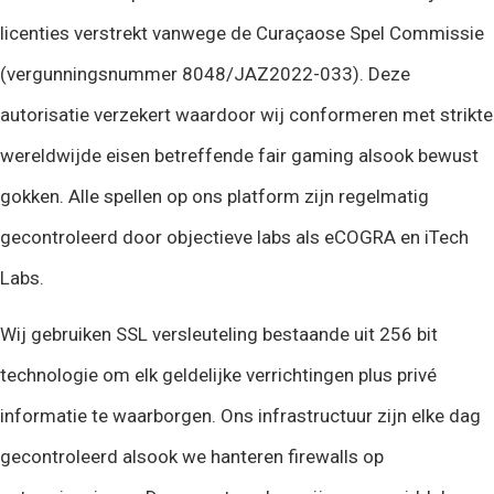
licenties verstrekt vanwege de Curaçaose Spel Commissie
(vergunningsnummer 8048/JAZ2022-033). Deze
autorisatie verzekert waardoor wij conformeren met strikte
wereldwijde eisen betreffende fair gaming alsook bewust
gokken. Alle spellen op ons platform zijn regelmatig
gecontroleerd door objectieve labs als eCOGRA en iTech
Labs.
Wij gebruiken SSL versleuteling bestaande uit 256 bit
technologie om elk geldelijke verrichtingen plus privé
informatie te waarborgen. Ons infrastructuur zijn elke dag
gecontroleerd alsook we hanteren firewalls op