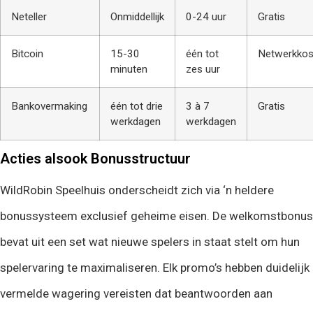
Neteller
Onmiddellijk
0-24 uur
Gratis
Bitcoin
15-30
één tot
Netwerkkos
minuten
zes uur
Bankovermaking
één tot drie
3 à 7
Gratis
werkdagen
werkdagen
Acties alsook Bonusstructuur
WildRobin Speelhuis onderscheidt zich via ‘n heldere
bonussysteem exclusief geheime eisen. De welkomstbonus
bevat uit een set wat nieuwe spelers in staat stelt om hun
spelervaring te maximaliseren. Elk promo’s hebben duidelijk
vermelde wagering vereisten dat beantwoorden aan