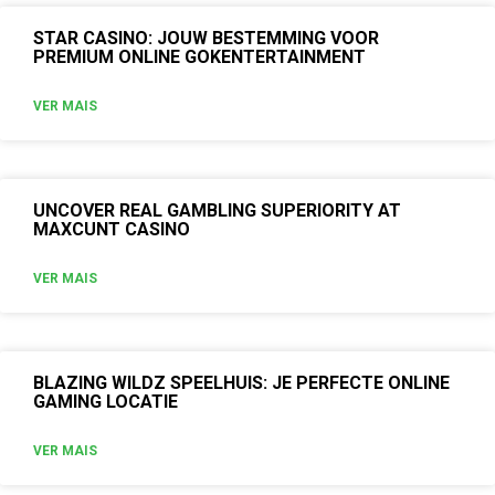
STAR CASINO: JOUW BESTEMMING VOOR
PREMIUM ONLINE GOKENTERTAINMENT
VER MAIS
UNCOVER REAL GAMBLING SUPERIORITY AT
MAXCUNT CASINO
VER MAIS
BLAZING WILDZ SPEELHUIS: JE PERFECTE ONLINE
GAMING LOCATIE
VER MAIS