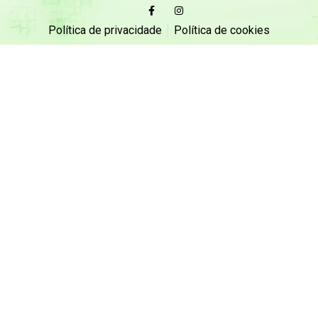
Política de privacidade
Política de cookies