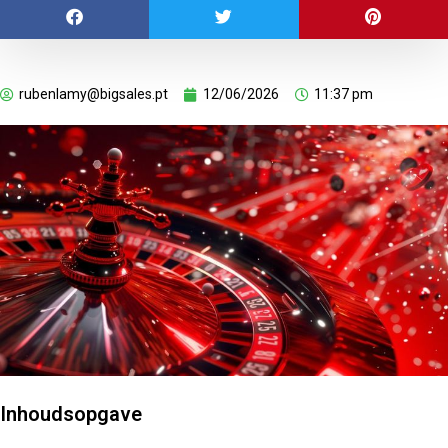
rubenlamy@bigsales.pt
12/06/2026
11:37 pm
Inhoudsopgave