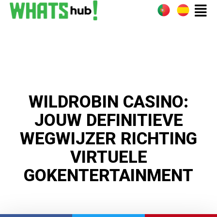
WILDROBIN CASINO:
JOUW DEFINITIEVE
WEGWIJZER RICHTING
VIRTUELE
GOKENTERTAINMENT