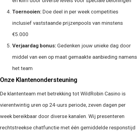
en klim door diverse levels voor speciale beloningen
Toernooien:
Doe deel in per week competities
inclusief vaststaande prijzenpools van minstens
€5.000
Verjaardag bonus:
Gedenken jouw unieke dag door
middel van een op maat gemaakte aanbieding namens
het team
Onze Klantenondersteuning
De klantenteam met betrekking tot WildRobin Casino is
vierentwintig uren op 24-uurs periode, zeven dagen per
week bereikbaar door diverse kanalen. Wij presenteren
rechtstreekse chatfunctie met één gemiddelde responstijd