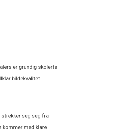
alers er grundig skolerte
klar bildekvalitet.
 strekker seg seg fra
nus kommer med klare