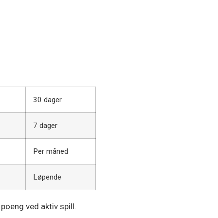
30 dager
7 dager
Per måned
Løpende
oeng ved aktiv spill.