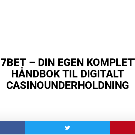
47BET – DIN EGEN KOMPLET
HÅNDBOK TIL DIGITALT
CASINOUNDERHOLDNING