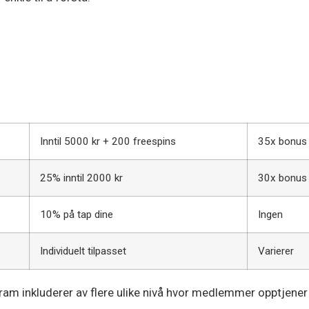
Inntil 5000 kr + 200 freespins
35x bonus
25% inntil 2000 kr
30x bonus
10% på tap dine
Ingen
Individuelt tilpasset
Varierer
m inkluderer av flere ulike nivå hvor medlemmer opptjener p