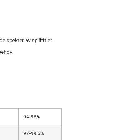
 spekter av spilltitler.
behov.
94-98%
97-99.5%