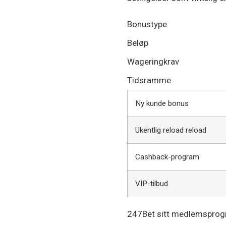
Bonustype
Beløp
Wageringkrav
Tidsramme
Ny kunde bonus
Ukentlig reload reload
Cashback-program
VIP-tilbud
247Bet sitt medlemsprogra