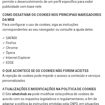
permite o desenvolvimento de um perfil específico para exibir
publicidade com base nele.
COMO DESATIVAR OS COOKIES NOS PRINCIPAIS NAVEGADORES
DA WEB
Para configurar o uso de cookies, siga as instruções
correspondentes ao seu navegador ou consulte a ajuda deles:
✓ SAFARI
✓ Firefox
✓ Chrome
✓ Ôpera
✓ Internet Explorer
✓ EDGE
O QUE ACONTECE SE OS COOKIES NÃO FOREM ACEITES
A rejeição de cookies pode impedir o acesso a conteúdo e serviços
personalizados.
A
TUALIZAÇÕES E MODIFICAÇÕES NA POLÍTICA DE COOKIES
O Site
whatshub.eu
pode modificar esta política de cookies de
acordo com os requisitos legislativos e regulamentares, a fim de
adaptar a política às instruções emitidas pela CNPD, em situações