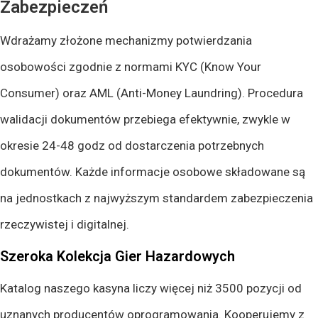
Zabezpieczeń
Wdrażamy złożone mechanizmy potwierdzania
osobowości zgodnie z normami KYC (Know Your
Consumer) oraz AML (Anti-Money Laundring). Procedura
walidacji dokumentów przebiega efektywnie, zwykle w
okresie 24-48 godz od dostarczenia potrzebnych
dokumentów. Każde informacje osobowe składowane są
na jednostkach z najwyższym standardem zabezpieczenia
rzeczywistej i digitalnej.
Szeroka Kolekcja Gier Hazardowych
Katalog naszego kasyna liczy więcej niż 3500 pozycji od
uznanych producentów oprogramowania. Kooperujemy z