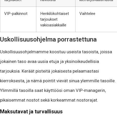
VIP-palkinnot
Henkilökohtaiset
Vaihtelee
tarjoukset
vakioasiakkaille
Uskollisuusohjelma porrastettuna
Uskollisuusohjelmamme koostuu useista tasoista, joissa
jokainen taso avaa uusia etuja ja yksinoikeudellisia
tarjouksia. Keräät pisteitä jokaisesta pelaamastasi
kierroksesta, ja nämä pointit vievät sinua ylemmille tasoille.
Ylimmillä tasoilla saat käyttöösi oman VIP-managerin,
pikaisemmat nostot sekä korkeammat nostorajat.
Maksutavat ja turvallisuus