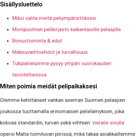
Sisällysluettelo
Miksi valita meitä peliympäristöksesi
Monipuolinen pelikirjasto kaikenlaisille pelaajille
Bonustoiminta & edut
Maksuvaihtoehdot ja turvallisuus
Tukipalvelumme pysyy ympäri vuorokauden
tavoitettavissa
Miten poimia meidät pelipaikaksesi
Olemme kehittäneet vankan aseman Suomen pelaajien
joukossa tuottamalla erinomaisen pelielämyksen, joka
kokoaa standardin, turvan sekä viihteen.
vieraile sivulla
operoi Malta toimiluvan piirissä, mikä takaa asiakkaillemme