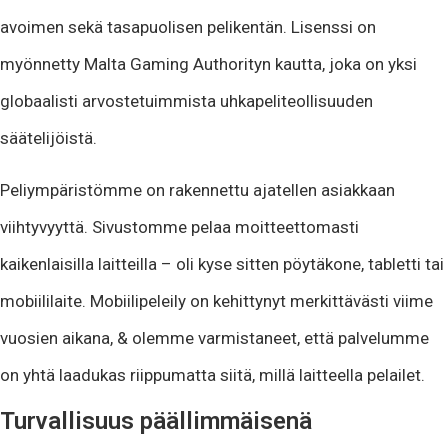
avoimen sekä tasapuolisen pelikentän. Lisenssi on
myönnetty Malta Gaming Authorityn kautta, joka on yksi
globaalisti arvostetuimmista uhkapeliteollisuuden
säätelijöistä.
Peliympäristömme on rakennettu ajatellen asiakkaan
viihtyvyyttä. Sivustomme pelaa moitteettomasti
kaikenlaisilla laitteilla – oli kyse sitten pöytäkone, tabletti tai
mobiililaite. Mobiilipeleily on kehittynyt merkittävästi viime
vuosien aikana, & olemme varmistaneet, että palvelumme
on yhtä laadukas riippumatta siitä, millä laitteella pelailet.
Turvallisuus päällimmäisenä