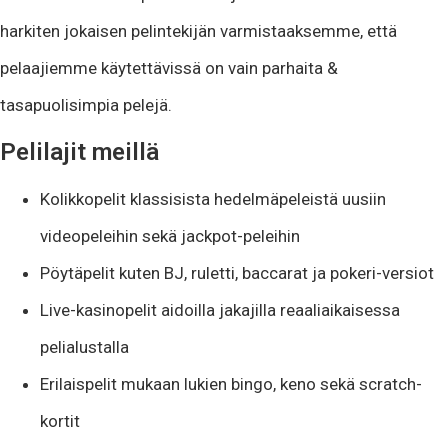
harkiten jokaisen pelintekijän varmistaaksemme, että
pelaajiemme käytettävissä on vain parhaita &
tasapuolisimpia pelejä.
Pelilajit meillä
Kolikkopelit klassisista hedelmäpeleistä uusiin
videopeleihin sekä jackpot-peleihin
Pöytäpelit kuten BJ, ruletti, baccarat ja pokeri-versiot
Live-kasinopelit aidoilla jakajilla reaaliaikaisessa
pelialustalla
Erilaispelit mukaan lukien bingo, keno sekä scratch-
kortit