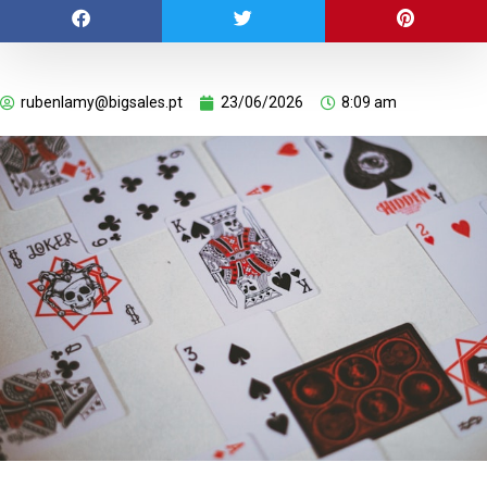
rubenlamy@bigsales.pt
23/06/2026
8:09 am