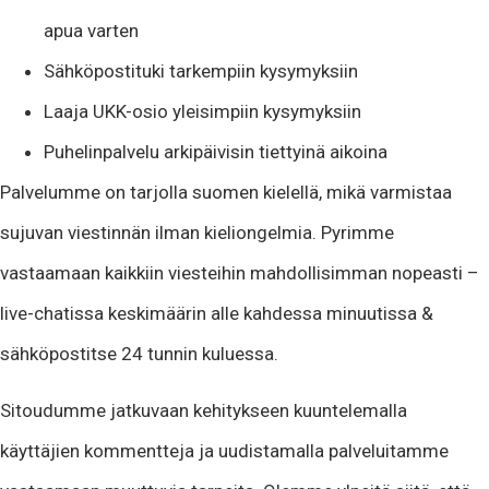
apua varten
Sähköpostituki tarkempiin kysymyksiin
Laaja UKK-osio yleisimpiin kysymyksiin
Puhelinpalvelu arkipäivisin tiettyinä aikoina
Palvelumme on tarjolla suomen kielellä, mikä varmistaa
sujuvan viestinnän ilman kieliongelmia. Pyrimme
vastaamaan kaikkiin viesteihin mahdollisimman nopeasti –
live-chatissa keskimäärin alle kahdessa minuutissa &
sähköpostitse 24 tunnin kuluessa.
Sitoudumme jatkuvaan kehitykseen kuuntelemalla
käyttäjien kommentteja ja uudistamalla palveluitamme