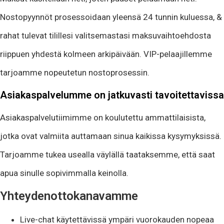
Nostopyynnöt prosessoidaan yleensä 24 tunnin kuluessa, &
rahat tulevat tilillesi valitsemastasi maksuvaihtoehdosta
riippuen yhdestä kolmeen arkipäivään. VIP-pelaajillemme
tarjoamme nopeutetun nostoprosessin.
Asiakaspalvelumme on jatkuvasti tavoitettavissa
Asiakaspalvelutiimimme on koulutettu ammattilaisista,
jotka ovat valmiita auttamaan sinua kaikissa kysymyksissä.
Tarjoamme tukea usealla väylällä taataksemme, että saat
apua sinulle sopivimmalla keinolla.
Yhteydenottokanavamme
Live-chat käytettävissä ympäri vuorokauden nopeaa