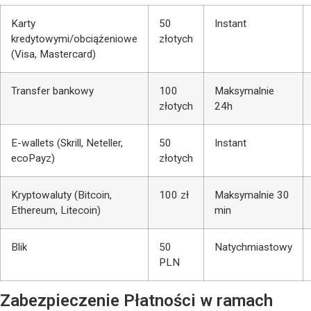
Karty
50
Instant
kredytowymi/obciążeniowe
złotych
(Visa, Mastercard)
Transfer bankowy
100
Maksymalnie
złotych
24h
E-wallets (Skrill, Neteller,
50
Instant
ecoPayz)
złotych
Kryptowaluty (Bitcoin,
100 zł
Maksymalnie 30
Ethereum, Litecoin)
min
Blik
50
Natychmiastowy
PLN
Zabezpieczenie Płatności w ramach