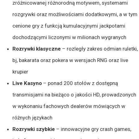
zróżnicowanej różnorodną motywem, systemami
rozgrywki oraz możliwościami dodatkowymi, a w tym
cenione gry z funkcją kumulacyjnymi jackpotami
dochodzącymi liczonymi w milionach wygranych
Rozrywki klasyczne
– rozległy zakres odmian ruletki,
bj, bakarata oraz pokera w wersjach RNG oraz live
krupier
Live Kasyno
– ponad 200 stołów z dostępną
transmisjami na bieżąco o jakości HD, prowadzonych
w wykonaniu fachowych dealerów mówiących w
różnych językach
Rozrywki szybkie
– innowacyjne gry crash games,