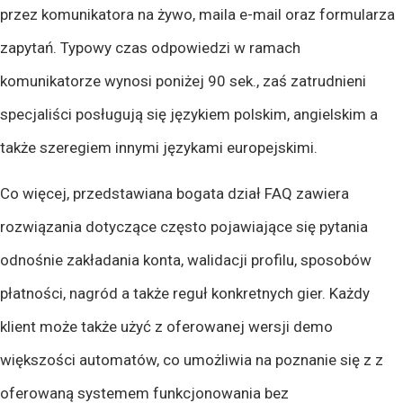
przez komunikatora na żywo, maila e-mail oraz formularza
zapytań. Typowy czas odpowiedzi w ramach
komunikatorze wynosi poniżej 90 sek., zaś zatrudnieni
specjaliści posługują się językiem polskim, angielskim a
także szeregiem innymi językami europejskimi.
Co więcej, przedstawiana bogata dział FAQ zawiera
rozwiązania dotyczące często pojawiające się pytania
odnośnie zakładania konta, walidacji profilu, sposobów
płatności, nagród a także reguł konkretnych gier. Każdy
klient może także użyć z oferowanej wersji demo
większości automatów, co umożliwia na poznanie się z z
oferowaną systemem funkcjonowania bez