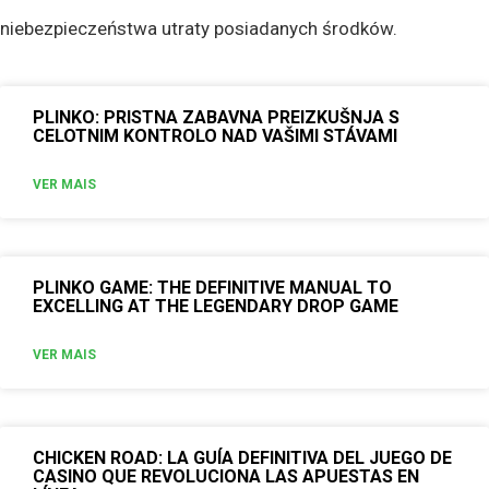
niebezpieczeństwa utraty posiadanych środków.
PLINKO: PRISTNA ZABAVNA PREIZKUŠNJA S
CELOTNIM KONTROLO NAD VAŠIMI STÁVAMI
VER MAIS
PLINKO GAME: THE DEFINITIVE MANUAL TO
EXCELLING AT THE LEGENDARY DROP GAME
VER MAIS
CHICKEN ROAD: LA GUÍA DEFINITIVA DEL JUEGO DE
CASINO QUE REVOLUCIONA LAS APUESTAS EN