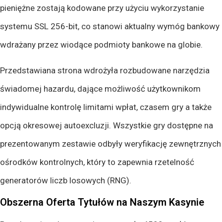
pieniężne zostają kodowane przy użyciu wykorzystanie
systemu SSL 256-bit, co stanowi aktualny wymóg bankowy
wdrażany przez wiodące podmioty bankowe na globie.
Przedstawiana strona wdrożyła rozbudowane narzędzia
świadomej hazardu, dające możliwość użytkownikom
indywidualne kontrolę limitami wpłat, czasem gry a także
opcją okresowej autoexcluzji. Wszystkie gry dostępne na
prezentowanym zestawie odbyły weryfikację zewnętrznych
ośrodków kontrolnych, który to zapewnia rzetelność
generatorów liczb losowych (RNG).
Obszerna Oferta Tytułów na Naszym Kasynie