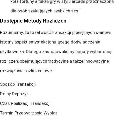
koła fortuny a także gry w stylu arcade przeznaczone
dla osób szukających szybkich sesji
Dostępne Metody Rozliczeń
Rozumiemy, że to łatwość transakcji pieniężnych stanowi
istotny aspekt satysfakcjonującego doświadczenia
użytkownika. Dlatego zastosowaliśmy bogaty wybór opcji
rozliczeń, obejmujących tradycyjne a także innowacyjne
rozwiązania rozliczeniowe.
Sposób Transakcji
Dolny Depozyt
Czas Realizacji Transakcji
Termin Przetwarzania Wypłat