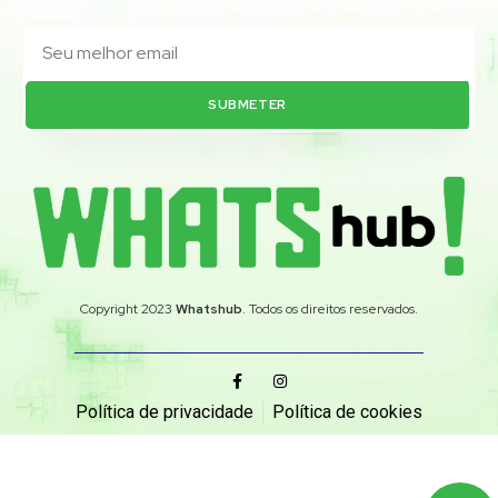
SUBMETER
Copyright 2023
Whatshub
. Todos os direitos reservados.
Política de privacidade
Política de cookies