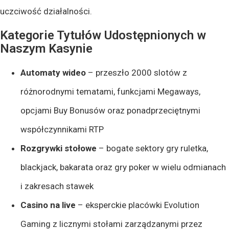
uczciwość działalności.
Kategorie Tytułów Udostępnionych w
Naszym Kasynie
Automaty wideo
– przeszło 2000 slotów z
różnorodnymi tematami, funkcjami Megaways,
opcjami Buy Bonusów oraz ponadprzeciętnymi
współczynnikami RTP
Rozgrywki stołowe
– bogate sektory gry ruletka,
blackjack, bakarata oraz gry poker w wielu odmianach
i zakresach stawek
Casino na live
– eksperckie placówki Evolution
Gaming z licznymi stołami zarządzanymi przez