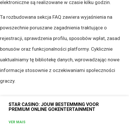
elektroniczne są realizowane w czasie kilku godzin.
Ta rozbudowana sekcja FAQ zawiera wyjaśnienia na
powszechnie poruszane zagadnienia traktujące o
rejestracji, sprawdzenia profilu, sposobów wpłat, zasad
bonusów oraz funkcjonalności platformy. Cyklicznie
uaktualniamy tę bibliotekę danych, wprowadzając nowe
informacje stosownie z oczekiwaniami społeczności
graczy.
STAR CASINO: JOUW BESTEMMING VOOR
PREMIUM ONLINE GOKENTERTAINMENT
VER MAIS