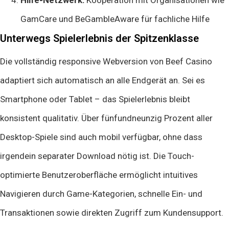
Hilfe-Netzwerk:
Kooperation mit Organisationen wie
GamCare und BeGambleAware für fachliche Hilfe
Unterwegs Spielerlebnis der Spitzenklasse
Die vollständig responsive Webversion von Beef Casino
adaptiert sich automatisch an alle Endgerät an. Sei es
Smartphone oder Tablet – das Spielerlebnis bleibt
konsistent qualitativ. Über fünfundneunzig Prozent aller
Desktop-Spiele sind auch mobil verfügbar, ohne dass
irgendein separater Download nötig ist. Die Touch-
optimierte Benutzeroberfläche ermöglicht intuitives
Navigieren durch Game-Kategorien, schnelle Ein- und
Transaktionen sowie direkten Zugriff zum Kundensupport.