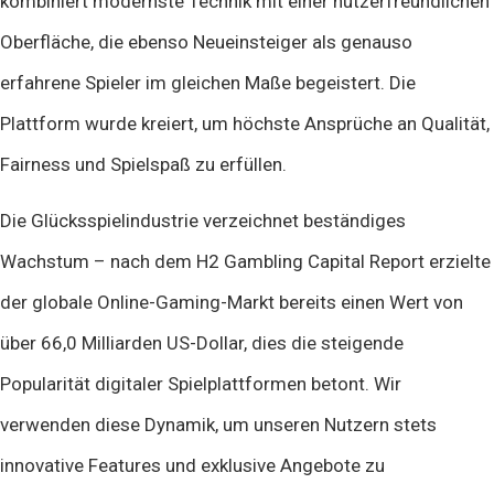
kombiniert modernste Technik mit einer nutzerfreundlichen
Oberfläche, die ebenso Neueinsteiger als genauso
erfahrene Spieler im gleichen Maße begeistert. Die
Plattform wurde kreiert, um höchste Ansprüche an Qualität,
Fairness und Spielspaß zu erfüllen.
Die Glücksspielindustrie verzeichnet beständiges
Wachstum – nach dem H2 Gambling Capital Report erzielte
der globale Online-Gaming-Markt bereits einen Wert von
über 66,0 Milliarden US-Dollar, dies die steigende
Popularität digitaler Spielplattformen betont. Wir
verwenden diese Dynamik, um unseren Nutzern stets
innovative Features und exklusive Angebote zu