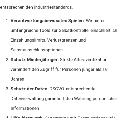
entsprechen den Industriestandards.
Verantwortungsbewusstes Spielen:
Wir bieten
umfangreiche Tools zur Selbstkontrolle, einschließlich
Einzahlungslimits, Verlustgrenzen und
Selbstausschlussoptionen
Schutz Minderjähriger:
Strikte Altersverifikation
verhindert den Zugriff für Personen jünger als 18
Jahren
Schutz der Daten:
DSGVO-entsprechende
Datenverwaltung garantiert den Wahrung persönlicher
Informationen