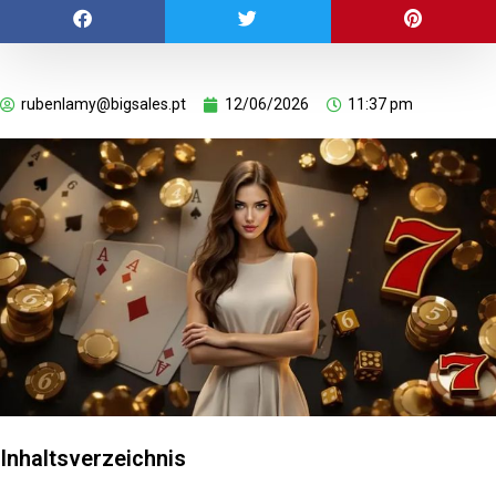
rubenlamy@bigsales.pt
12/06/2026
11:37 pm
Inhaltsverzeichnis