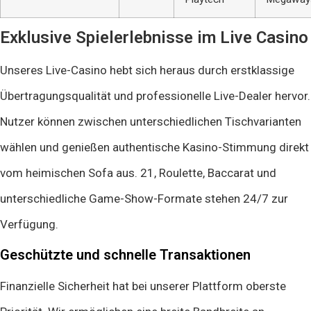
Exklusive Spielerlebnisse im Live Casino
Unseres Live-Casino hebt sich heraus durch erstklassige
Übertragungsqualität und professionelle Live-Dealer hervor.
Nutzer können zwischen unterschiedlichen Tischvarianten
wählen und genießen authentische Kasino-Stimmung direkt
vom heimischen Sofa aus. 21, Roulette, Baccarat und
unterschiedliche Game-Show-Formate stehen 24/7 zur
Verfügung.
Geschützte und schnelle Transaktionen
Finanzielle Sicherheit hat bei unserer Plattform oberste