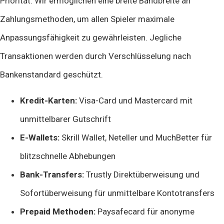
Priorität. Wir ermöglichen eine breite Bandbreite an
Zahlungsmethoden, um allen Spieler maximale
Anpassungsfähigkeit zu gewährleisten. Jegliche
Transaktionen werden durch Verschlüsselung nach
Bankenstandard geschützt.
Kredit-Karten:
Visa-Card und Mastercard mit
unmittelbarer Gutschrift
E-Wallets:
Skrill Wallet, Neteller und MuchBetter für
blitzschnelle Abhebungen
Bank-Transfers:
Trustly Direktüberweisung und
Sofortüberweisung für unmittelbare Kontotransfers
Prepaid Methoden:
Paysafecard für anonyme