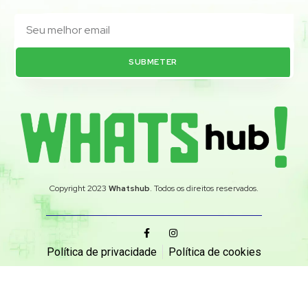
SUBMETER
Copyright 2023
Whatshub
. Todos os direitos reservados.
Política de privacidade
Política de cookies