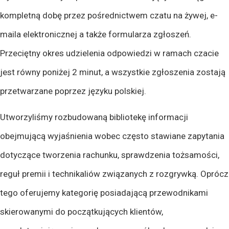
kompletną dobę przez pośrednictwem czatu na żywej, e-
maila elektronicznej a także formularza zgłoszeń.
Przeciętny okres udzielenia odpowiedzi w ramach czacie
jest równy poniżej 2 minut, a wszystkie zgłoszenia zostają
przetwarzane poprzez języku polskiej.
Utworzyliśmy rozbudowaną bibliotekę informacji
obejmującą wyjaśnienia wobec często stawiane zapytania
dotyczące tworzenia rachunku, sprawdzenia tożsamości,
reguł premii i technikaliów związanych z rozgrywką. Oprócz
tego oferujemy kategorię posiadającą przewodnikami
skierowanymi do początkujących klientów,