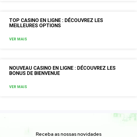
TOP CASINO EN LIGNE : DÉCOUVREZ LES
MEILLEURES OPTIONS
VER MAIS
NOUVEAU CASINO EN LIGNE : DÉCOUVREZ LES
BONUS DE BIENVENUE
VER MAIS
Receba as nossas novidades