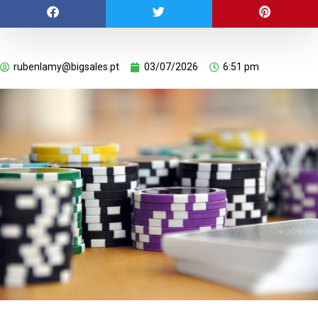
rubenlamy@bigsales.pt
03/07/2026
6:51 pm