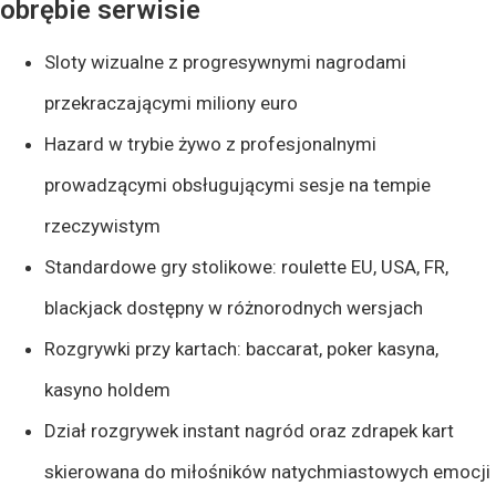
obrębie serwisie
Sloty wizualne z progresywnymi nagrodami
przekraczającymi miliony euro
Hazard w trybie żywo z profesjonalnymi
prowadzącymi obsługującymi sesje na tempie
rzeczywistym
Standardowe gry stolikowe: roulette EU, USA, FR,
blackjack dostępny w różnorodnych wersjach
Rozgrywki przy kartach: baccarat, poker kasyna,
kasyno holdem
Dział rozgrywek instant nagród oraz zdrapek kart
skierowana do miłośników natychmiastowych emocji