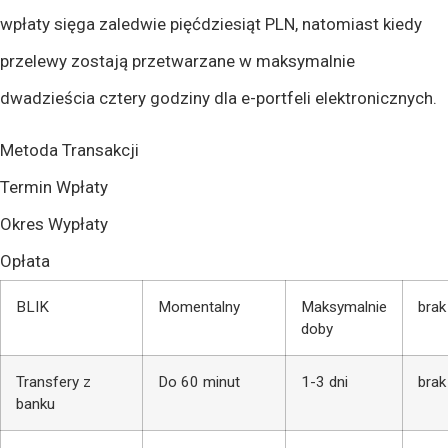
wpłaty sięga zaledwie pięćdziesiąt PLN, natomiast kiedy
przelewy zostają przetwarzane w maksymalnie
dwadzieścia cztery godziny dla e-portfeli elektronicznych.
Metoda Transakcji
Termin Wpłaty
Okres Wypłaty
Opłata
BLIK
Momentalny
Maksymalnie
brak
doby
Transfery z
Do 60 minut
1-3 dni
brak
banku