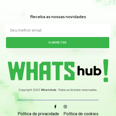
Receba as nossas novidades
SUBMETER
Copyright 2023
Whatshub
. Todos os direitos reservados.
Política de privacidade
Política de cookies