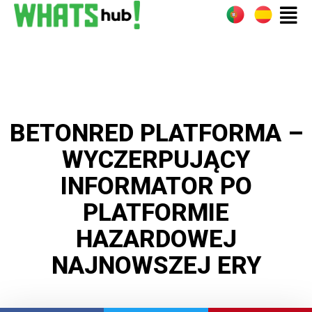
BETONRED PLATFORMA –
WYCZERPUJĄCY
INFORMATOR PO
PLATFORMIE
HAZARDOWEJ
NAJNOWSZEJ ERY