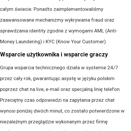
całym świecie. Ponadto zaimplementowaliśmy
zaawansowane mechanizmy wykrywania fraud oraz
sprawdzania identity zgodne z wymogami AML (Anti-
Money Laundering) i KYC (Know Your Customer).
Wsparcie użytkownika i wsparcie graczy
Grupa wsparcia technicznego działa w systemie 24/7
przez cały rok, gwarantując asystę w języku polskim
poprzez chat na live, e-mail oraz specjalną linię telefon.
Przeciętny czas odpowiedzi na zapytania przez chat
wynosi poniżej dwóch minut, co zostało potwierdzone w
niezależnym przeglądzie wykonanym przez firmę