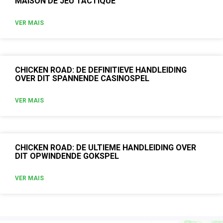
MAISON DE JEU TACTIQUE
VER MAIS
CHICKEN ROAD: DE DEFINITIEVE HANDLEIDING
OVER DIT SPANNENDE CASINOSPEL
VER MAIS
CHICKEN ROAD: DE ULTIEME HANDLEIDING OVER
DIT OPWINDENDE GOKSPEL
VER MAIS