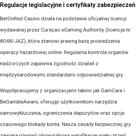
Regulacje legislacyjne i certyfikaty zabezpieczeń
BetOnRed Casino działa na podstawie oficjalnej licencji
wydawanej przez Curaçao eGaming Authority (licencja nr
8048/JAZ), która stanowi prawną bazę prowadzenia
operacji hazardowej online. Regularna kontrola organów
nadzorczych zapewnia zgodność działań z
międzynarodowymi standardami odpowiedzialnej gry.
Współpracujemy z organizacjami takimi jak GamCare i
BeGambleAware, oferując użytkownikom narzędzia
samowykluczenia, ograniczenia depozytów oraz opcje
czasowego blokady konta. Nasza zasady bezpiecznej gry
zawiera również obowiązkową weryfikację wieku przed