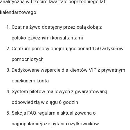
analityczną w trzecim kwartale poprzedniego lat
kalendarzowego.
Czat na żywo dostępny przez całą dobę z
polskojęzycznymi konsultantami
Centrum pomocy obejmujące ponad 150 artykułów
pomocniczych
Dedykowane wsparcie dla klientów VIP z prywatnym
opiekunem konta
System biletów mailowych z gwarantowaną
odpowiedzią w ciągu 6 godzin
Sekcja FAQ regularnie aktualizowana o
najpopularniejsze pytania użytkowników