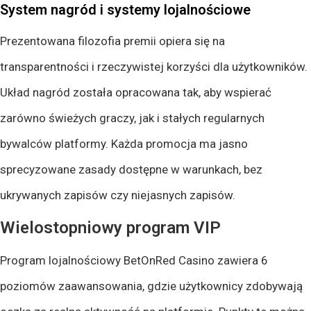
System nagród i systemy lojalnościowe
Prezentowana filozofia premii opiera się na
transparentności i rzeczywistej korzyści dla użytkowników.
Układ nagród została opracowana tak, aby wspierać
zarówno świeżych graczy, jak i stałych regularnych
bywalców platformy. Każda promocja ma jasno
sprecyzowane zasady dostępne w warunkach, bez
ukrywanych zapisów czy niejasnych zapisów.
Wielostopniowy program VIP
Program lojalnościowy BetOnRed Casino zawiera 6
poziomów zaawansowania, gdzie użytkownicy zdobywają