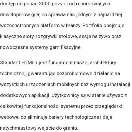
dostęp do ponad 3000 pozycji od renomowanych
deweloperów gier, co sprawia nas jednym z najbardziej
wszechstronnych platform w branży. Portfolio obejmuje
klasyczne sloty, rozgrywki stołowe, sesje na żywo oraz
nowoczesne systemy gamifikacyjne.
Standard HTML5 jest fundament naszej architektury
technicznej, gwarantując bezproblemowe działanie na
wszystkich urządzeniach mobilnych bez wymogu instalacji
dodatkowych aplikacji. Użytkownicy są w stanie używać z
całkowitej funkcjonalności systemu przez przeglądarki
webowe, co eliminuje bariery technologiczne i daje
natychmiastowy wejście do grania.