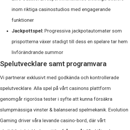
inom riktiga casinostudios med engagerande
funktioner
Jackpottspel:
Progressiva jackpotautomater som
prispotterna växer stadigt till dess en spelare tar hem
livförändrande summor
Spelutvecklare samt programvara
Vi partnerar exklusivt med godkända och kontrollerade
spelutvecklare. Alla spel på vårt casinons plattform
genomgår rigorösa tester i syfte att kunna försäkra
slumpmässiga vinster & balanserad spelmekanik. Evolution
Gaming driver våra levande casino-bord, där vårt