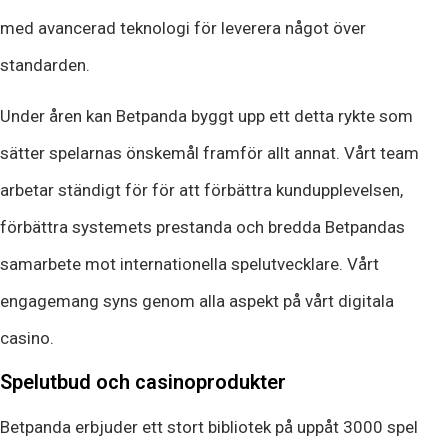
med avancerad teknologi för leverera något över
standarden.
Under åren kan Betpanda byggt upp ett detta rykte som
sätter spelarnas önskemål framför allt annat. Vårt team
arbetar ständigt för för att förbättra kundupplevelsen,
förbättra systemets prestanda och bredda Betpandas
samarbete mot internationella spelutvecklare. Vårt
engagemang syns genom alla aspekt på vårt digitala
casino.
Spelutbud och casinoprodukter
Betpanda erbjuder ett stort bibliotek på uppåt 3000 spel