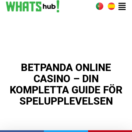
BETPANDA ONLINE
CASINO – DIN
KOMPLETTA GUIDE FÖR
SPELUPPLEVELSEN