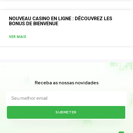
NOUVEAU CASINO EN LIGNE : DÉCOUVREZ LES
BONUS DE BIENVENUE
VER MAIS
Receba as nossas novidades
SUBMETER