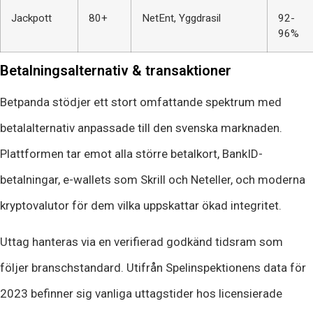
Jackpott
80+
NetEnt, Yggdrasil
92-
96%
Betalningsalternativ & transaktioner
Betpanda stödjer ett stort omfattande spektrum med
betalalternativ anpassade till den svenska marknaden.
Plattformen tar emot alla större betalkort, BankID-
betalningar, e-wallets som Skrill och Neteller, och moderna
kryptovalutor för dem vilka uppskattar ökad integritet.
Uttag hanteras via en verifierad godkänd tidsram som
följer branschstandard. Utifrån Spelinspektionens data för
2023 befinner sig vanliga uttagstider hos licensierade