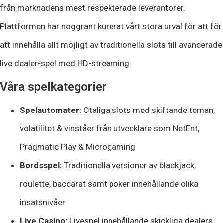
från marknadens mest respekterade leverantörer.
Plattformen har noggrant kurerat vårt stora urval för att för
att innehålla allt möjligt av traditionella slots till avancerade
live dealer-spel med HD-streaming.
Våra spelkategorier
Spelautomater:
Otaliga slots med skiftande teman,
volatilitet & vinståer från utvecklare som NetEnt,
Pragmatic Play & Microgaming
Bordsspel:
Traditionella versioner av blackjack,
roulette, baccarat samt poker innehållande olika
insatsnivåer
Live Casino:
Livespel innehållande skickliga dealers