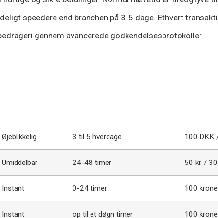
tydeligt speedere end branchen på 3-5 dage. Ethvert transak
bedrageri gennem avancerede godkendelsesprotokoller.
Øjeblikkelig
3 til 5 hverdage
100 DKK /
Umiddelbar
24-48 timer
50 kr. / 3
Instant
0-24 timer
100 krone
Instant
op til et døgn timer
100 krone