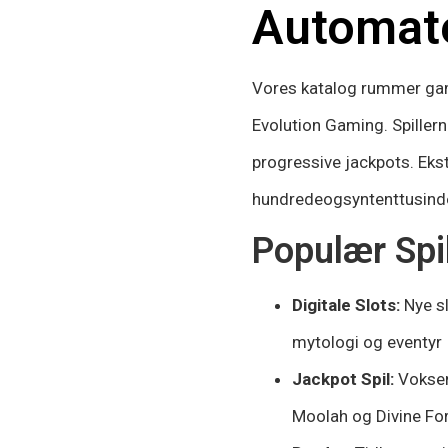
Automate
Vores katalog rummer gam
Evolution Gaming. Spillern
progressive jackpots. Ekst
hundredeogsyntenttusinde
Populær Spi
Digitale Slots:
Nye sl
mytologi og eventyr
Jackpot Spil:
Voksen
Moolah og Divine Fo