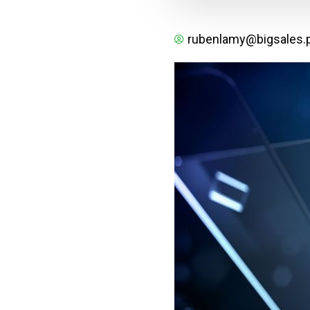
rubenlamy@bigsales.