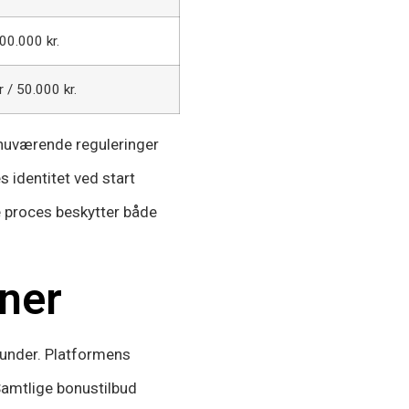
100.000 kr.
 / 50.000 kr.
 nuværende reguleringer
 identitet ved start
 proces beskytter både
ner
kunder. Platformens
amtlige bonustilbud