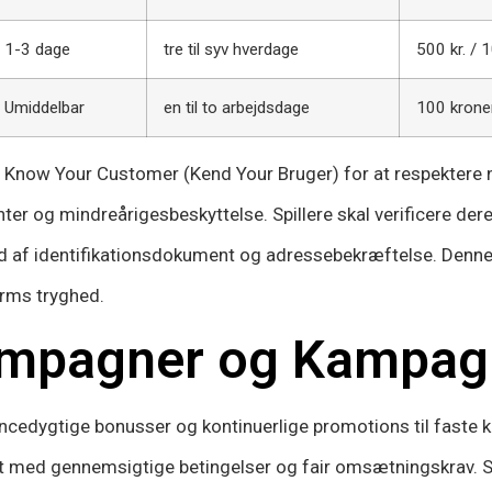
1-3 dage
tre til syv hverdage
500 kr. / 
Umiddelbar
en til to arbejdsdage
100 kroner
r Know Your Customer (Kend Your Bruger) for at respektere
er og mindreårigesbeskyttelse. Spillere skal verificere deres
 af identifikationsdokument og adressebekræftelse. Denne
orms tryghed.
mpagner og Kampag
encedygtige bonusser og kontinuerlige promotions til faste 
 med gennemsigtige betingelser og fair omsætningskrav. S