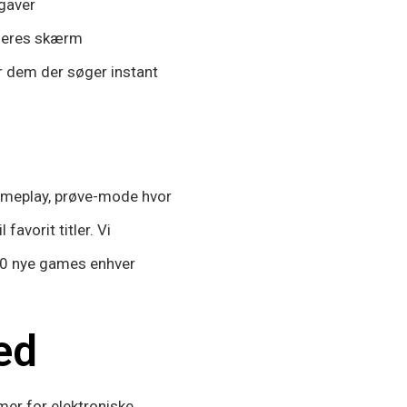
gaver
l deres skærm
or dem der søger instant
gameplay, prøve-mode hvor
favorit titler. Vi
-20 nye games enhver
ed
imer for elektroniske