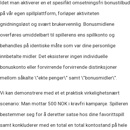
Idet man aktiverer en et spesifikt omsetningsfri bonustilbud
på vår egen spillplattform, forløper aktiviteten
gnidningsløst og svært brukervennlig. Bonusmidlene
overføres umiddelbart til spillerens ens spillkonto og
behandles på identiske måte som var dine personlige
innbetalte midler. Det eksisterer ingen individuelle
bonuskonto eller forvirrende forvirrende distinksjoner
mellom såkalte \”ekte penger\” samt \”bonusmidler\”.
Vi kan demonstrere med et et praktisk virkelighetsnært
scenario: Man mottar 500 NOK i kravfri kampanje. Spilleren
bestemmer seg for å deretter satse hos dine favorittspill
samt konkluderer med en total en total kontostand på hele