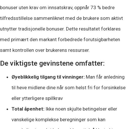
bonuser uten krav om innsatskrav, oppnår 73 % bedre
tilfredsstillelse sammenliknet med de brukere som aktivt
utnytter tradisjonelle bonuser. Dette resultatet forklares
med primært den markant forbedrede forutsigbarheten
samt kontrollen over brukerens ressurser.
De viktigste gevinstene omfatter:
Øyeblikkelig tilgang til vinninger:
Man får anledning
til heve midlene dine når som helst fri for forsinkelse
eller ytterligere spillkrav
Total åpenhet:
Ikke noen skjulte betingelser eller
vanskelige komplekse beregninger som kan