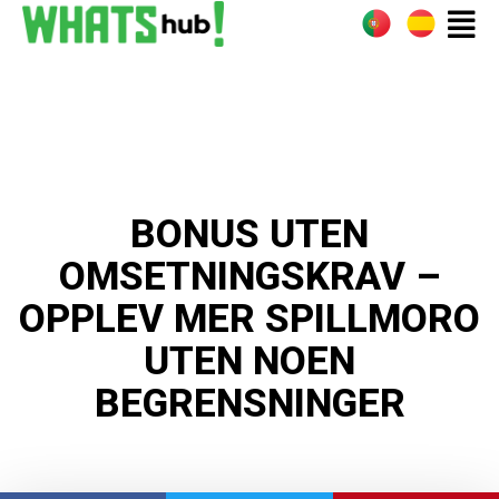
BONUS UTEN
OMSETNINGSKRAV –
OPPLEV MER SPILLMORO
UTEN NOEN
BEGRENSNINGER