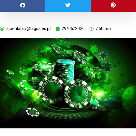
rubenlamy@bigsales.pt
29/05/2026
7:50 am