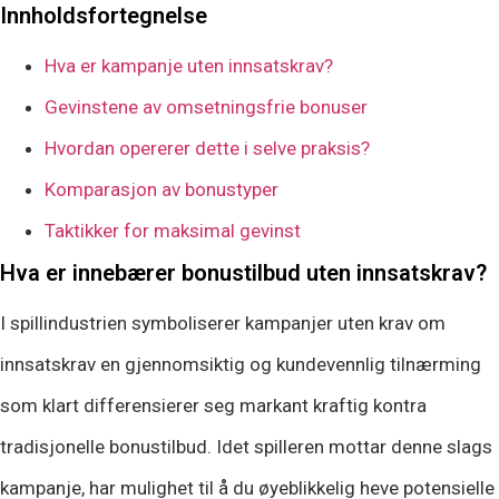
Innholdsfortegnelse
Hva er kampanje uten innsatskrav?
Gevinstene av omsetningsfrie bonuser
Hvordan opererer dette i selve praksis?
Komparasjon av bonustyper
Taktikker for maksimal gevinst
Hva er innebærer bonustilbud uten innsatskrav?
I spillindustrien symboliserer kampanjer uten krav om
innsatskrav en gjennomsiktig og kundevennlig tilnærming
som klart differensierer seg markant kraftig kontra
tradisjonelle bonustilbud. Idet spilleren mottar denne slags
kampanje, har mulighet til å du øyeblikkelig heve potensielle