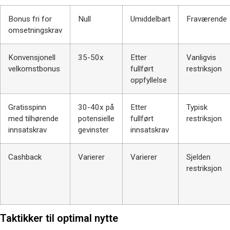
Bonus fri for
Null
Umiddelbart
Fraværende
omsetningskrav
Konvensjonell
35-50x
Etter
Vanligvis
velkomstbonus
fullført
restriksjon
oppfyllelse
Gratisspinn
30-40x på
Etter
Typisk
med tilhørende
potensielle
fullført
restriksjon
innsatskrav
gevinster
innsatskrav
Cashback
Varierer
Varierer
Sjelden
restriksjon
Taktikker til optimal nytte