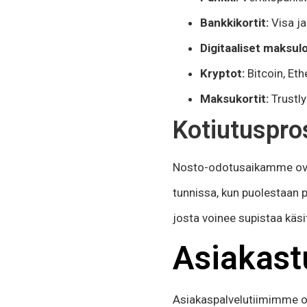
Bankkikortit:
Visa ja
Digitaaliset maksu
Kryptot:
Bitcoin, Eth
Maksukortit:
Trustly
Kotiutuspro
Nosto-odotusaikamme ovat 
tunnissa, kun puolestaan p
josta voinee supistaa käs
Asiakast
Asiakaspalvelutiimimme on