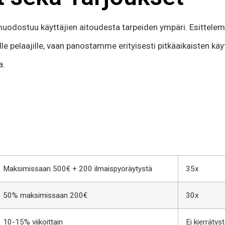
odostuu käyttäjien aitoudesta tarpeiden ympäri. Esittelem
lle pelaajille, vaan panostamme erityisesti pitkäaikaisten kä
a.
Maksimissaan 500€ + 200 ilmaispyöräytystä
35x
50% maksimissaan 200€
30x
10-15% viikoittain
Ei kierrätys