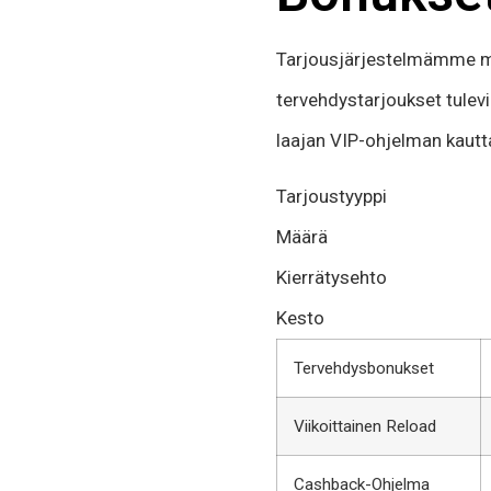
Tarjousjärjestelmämme mu
tervehdystarjoukset tulevi
laajan VIP-ohjelman kautt
Tarjoustyyppi
Määrä
Kierrätysehto
Kesto
Tervehdysbonukset
Viikoittainen Reload
Cashback-Ohjelma