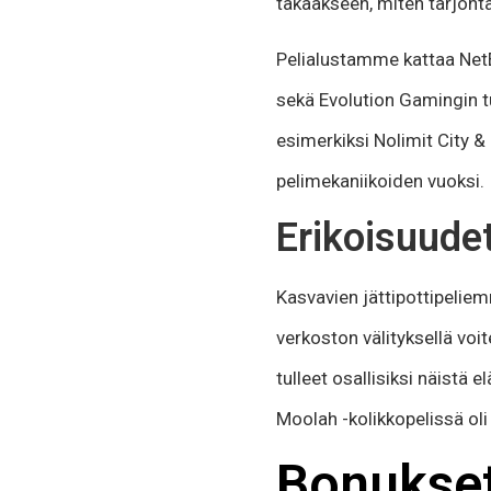
takaakseen, miten tarjont
Pelialustamme kattaa NetE
sekä Evolution Gamingin 
esimerkiksi Nolimit City 
pelimekaniikoiden vuoksi.
Erikoisuudet
Kasvavien jättipottipeli
verkoston välityksellä voi
tulleet osallisiksi näistä
Moolah -kolikkopelissä oli
Bonukset