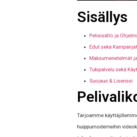
Sisällys
Pelisisältö ja Ohjelm
Edut sekä Kampanja
Maksumenetelmät ja
Tukipalvelu sekä Kä
Suojaus & Lisenssi
Pelivalik
Tarjoamme käyttäjillemme 
huippumoderneihin videoko