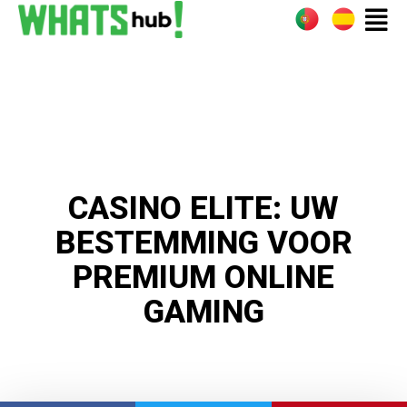
CASINO ELITE: UW
BESTEMMING VOOR
PREMIUM ONLINE
GAMING