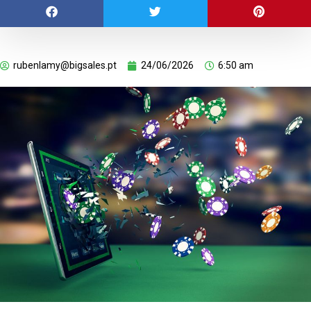
rubenlamy@bigsales.pt
24/06/2026
6:50 am