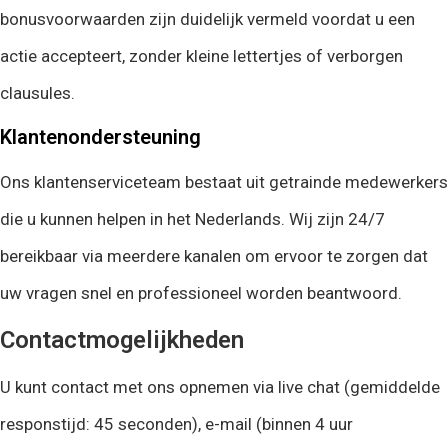
bonusvoorwaarden zijn duidelijk vermeld voordat u een
actie accepteert, zonder kleine lettertjes of verborgen
clausules.
Klantenondersteuning
Ons klantenserviceteam bestaat uit getrainde medewerkers
die u kunnen helpen in het Nederlands. Wij zijn 24/7
bereikbaar via meerdere kanalen om ervoor te zorgen dat
uw vragen snel en professioneel worden beantwoord.
Contactmogelijkheden
U kunt contact met ons opnemen via live chat (gemiddelde
responstijd: 45 seconden), e-mail (binnen 4 uur