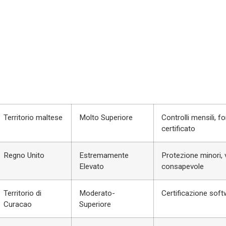
Territorio maltese
Molto Superiore
Controlli mensili, f
certificato
Regno Unito
Estremamente
Protezione minori, 
Elevato
consapevole
Territorio di
Moderato-
Certificazione soft
Curacao
Superiore