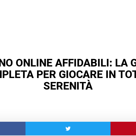
NO ONLINE AFFIDABILI: LA 
PLETA PER GIOCARE IN TO
SERENITÀ