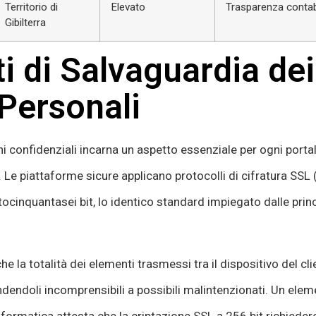
Territorio di
Elevato
Trasparenza contabi
Gibilterra
i di Salvaguardia dei
 Personali
ni confidenziali incarna un aspetto essenziale per ogni porta
o. Le piattaforme sicure applicano protocolli di cifratura SSL
cinquantasei bit, lo identico standard impiegato dalle princ
e la totalità dei elementi trasmessi tra il dispositivo del clie
rendendoli incomprensibili a possibili malintenzionati. Un el