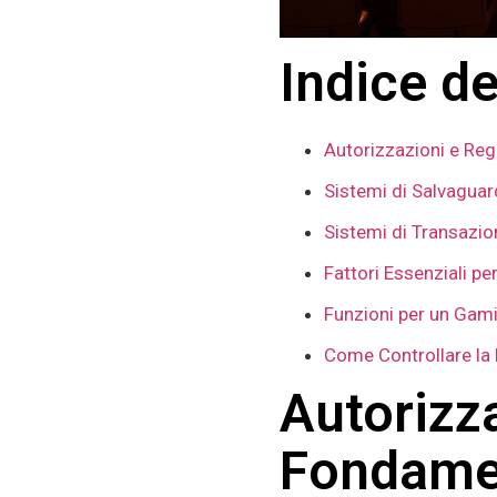
Indice d
Autorizzazioni e Rego
Sistemi di Salvaguar
Sistemi di Transazion
Fattori Essenziali per
Funzioni per un Gam
Come Controllare la 
Autorizza
Fondamen