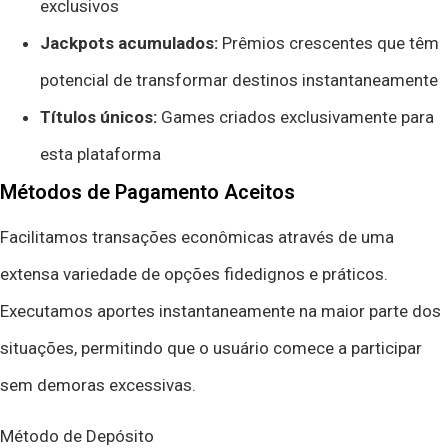
exclusivos
Jackpots acumulados:
Prêmios crescentes que têm
potencial de transformar destinos instantaneamente
Títulos únicos:
Games criados exclusivamente para
esta plataforma
Métodos de Pagamento Aceitos
Facilitamos transações econômicas através de uma
extensa variedade de opções fidedignos e práticos.
Executamos aportes instantaneamente na maior parte dos
situações, permitindo que o usuário comece a participar
sem demoras excessivas.
Método de Depósito