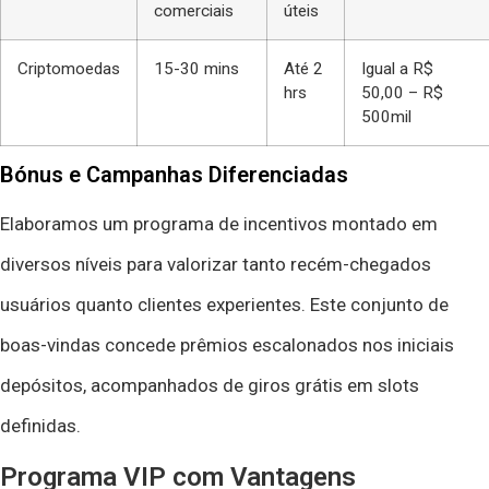
comerciais
úteis
Criptomoedas
15-30 mins
Até 2
Igual a R$
hrs
50,00 – R$
500mil
Bónus e Campanhas Diferenciadas
Elaboramos um programa de incentivos montado em
diversos níveis para valorizar tanto recém-chegados
usuários quanto clientes experientes. Este conjunto de
boas-vindas concede prêmios escalonados nos iniciais
depósitos, acompanhados de giros grátis em slots
definidas.
Programa VIP com Vantagens