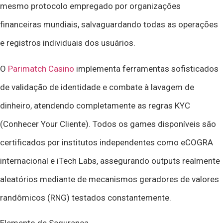
mesmo protocolo empregado por organizações
financeiras mundiais, salvaguardando todas as operações
e registros individuais dos usuários.
O
Parimatch Casino
implementa ferramentas sofisticados
de validação de identidade e combate à lavagem de
dinheiro, atendendo completamente as regras KYC
(Conhecer Your Cliente). Todos os games disponíveis são
certificados por institutos independentes como eCOGRA
internacional e iTech Labs, assegurando outputs realmente
aleatórios mediante de mecanismos geradores de valores
randômicos (RNG) testados constantemente.