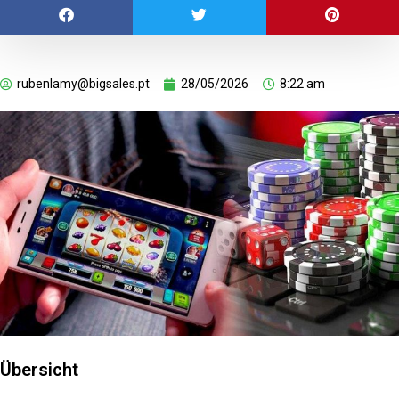
rubenlamy@bigsales.pt
28/05/2026
8:22 am
Übersicht