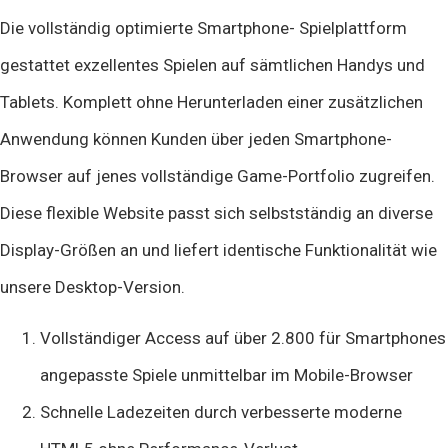
Die vollständig optimierte Smartphone- Spielplattform
gestattet exzellentes Spielen auf sämtlichen Handys und
Tablets. Komplett ohne Herunterladen einer zusätzlichen
Anwendung können Kunden über jeden Smartphone-
Browser auf jenes vollständige Game-Portfolio zugreifen.
Diese flexible Website passt sich selbstständig an diverse
Display-Größen an und liefert identische Funktionalität wie
unsere Desktop-Version.
Vollständiger Access auf über 2.800 für Smartphones
angepasste Spiele unmittelbar im Mobile-Browser
Schnelle Ladezeiten durch verbesserte moderne