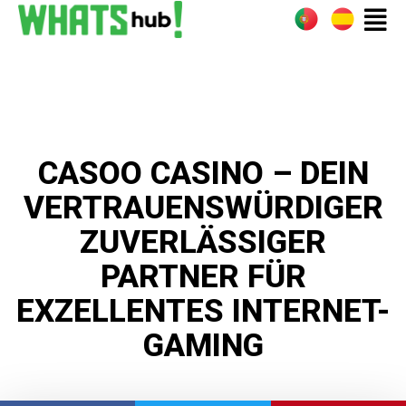
CASOO CASINO – DEIN
VERTRAUENSWÜRDIGER
ZUVERLÄSSIGER
PARTNER FÜR
EXZELLENTES INTERNET-
GAMING