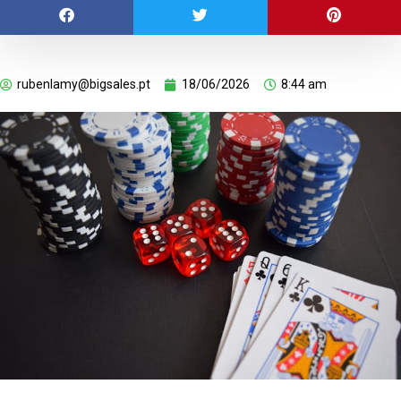
rubenlamy@bigsales.pt
18/06/2026
8:44 am