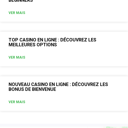
BEGINNERS
VER MAIS
TOP CASINO EN LIGNE : DÉCOUVREZ LES
MEILLEURES OPTIONS
VER MAIS
NOUVEAU CASINO EN LIGNE : DÉCOUVREZ LES
BONUS DE BIENVENUE
VER MAIS