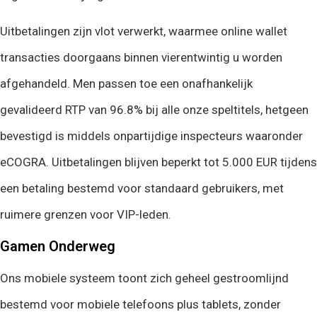
Uitbetalingen zijn vlot verwerkt, waarmee online wallet
transacties doorgaans binnen vierentwintig u worden
afgehandeld. Men passen toe een onafhankelijk
gevalideerd RTP van 96.8% bij alle onze speltitels, hetgeen
bevestigd is middels onpartijdige inspecteurs waaronder
eCOGRA. Uitbetalingen blijven beperkt tot 5.000 EUR tijdens
een betaling bestemd voor standaard gebruikers, met
ruimere grenzen voor VIP-leden.
Gamen Onderweg
Ons mobiele systeem toont zich geheel gestroomlijnd
bestemd voor mobiele telefoons plus tablets, zonder