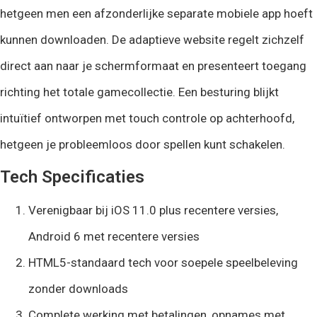
hetgeen men een afzonderlijke separate mobiele app hoeft
kunnen downloaden. De adaptieve website regelt zichzelf
direct aan naar je schermformaat en presenteert toegang
richting het totale gamecollectie. Een besturing blijkt
intuïtief ontworpen met touch controle op achterhoofd,
hetgeen je probleemloos door spellen kunt schakelen.
Tech Specificaties
Verenigbaar bij iOS 11.0 plus recentere versies,
Android 6 met recentere versies
HTML5-standaard tech voor soepele speelbeleving
zonder downloads
Complete werking met betalingen, opnames met