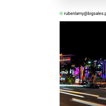
rubenlamy@bigsales.