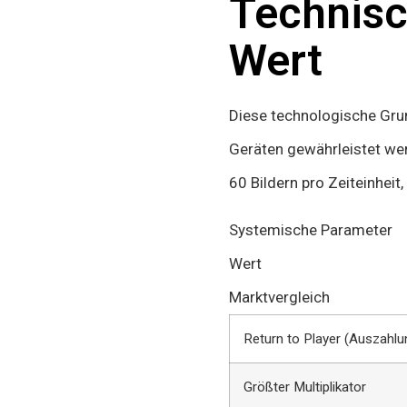
Technisc
Wert
Diese technologische Grun
Geräten gewährleistet we
60 Bildern pro Zeiteinhei
Systemische Parameter
Wert
Marktvergleich
Return to Player (Auszahlu
Größter Multiplikator