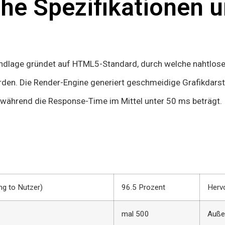
he Spezifikationen 
dlage gründet auf HTML5-Standard, durch welche nahtlose S
rden. Die Render-Engine generiert geschmeidige Grafikdarst
t, während die Response-Time im Mittel unter 50 ms beträgt.
ng to Nutzer)
96.5 Prozent
Herv
mal 500
Auße