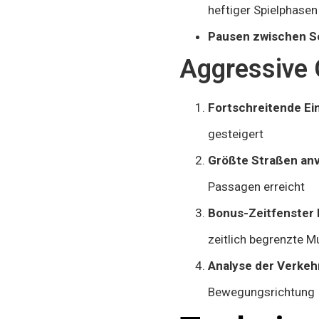
heftiger Spielphasen
Pausen zwischen S
Aggressive
Fortschreitende Ei
gesteigert
Größte Straßen anv
Passagen erreicht
Bonus-Zeitfenster 
zeitlich begrenzte Mu
Analyse der Verkeh
Bewegungsrichtung