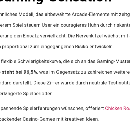
hnliches Modell, das altbewährte Arcade-Elemente mit zei
serem Spiel steuern User ein couragieres Huhn durch riskant
erung den Einsatz vervielfacht. Die Nervenkitzel wächst mit 
n proportional zum eingegangenen Risiko entwickeln.
 flexible Schwierigkeitskurve, die sich an das Gaming-Muster j
 steht bei 96,5%
, was im Gegensatz zu zahlreichen weitere
ard darstellt. Diese Ziffer wurde durch neutrale Testinstitu
erlängerte Spielperioden.
e spannende Spielerfahrungen wünschen, offeriert
Chicken Ro
packender Casino-Games mit kreativen Ideen.