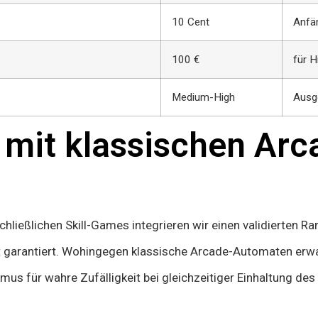
10 Cent
Anfä
100 €
für H
Medium-High
Ausg
 mit klassischen Arc
hließlichen Skill-Games integrieren wir einen validierten R
t garantiert. Wohingegen klassische Arcade-Automaten erwa
mus für wahre Zufälligkeit bei gleichzeitiger Einhaltung d