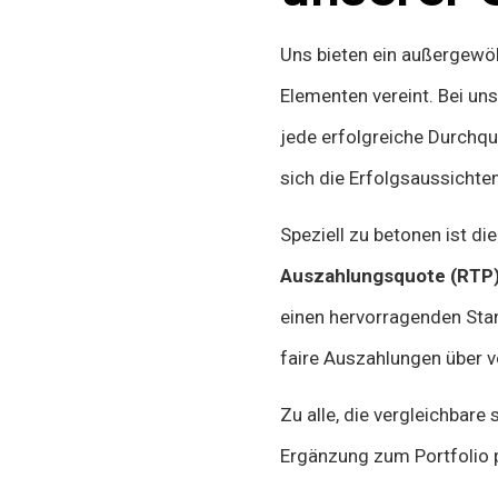
Uns bieten ein außergewö
Elementen vereint. Bei un
jede erfolgreiche Durchqu
sich die Erfolgsaussichte
Speziell zu betonen ist die
Auszahlungsquote (RTP)
einen hervorragenden Stand
faire Auszahlungen über v
Zu alle, die vergleichbar
Ergänzung zum Portfolio 