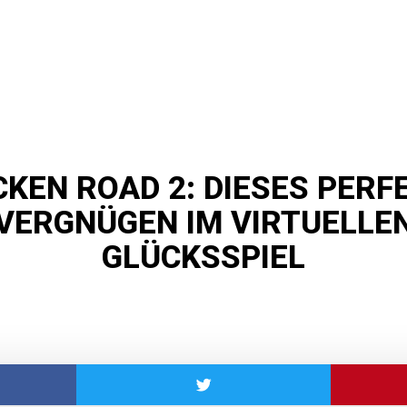
CKEN ROAD 2: DIESES PERF
VERGNÜGEN IM VIRTUELLE
GLÜCKSSPIEL