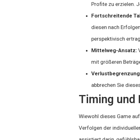
Profite zu erzielen. 
Fortschreitende Tak
diesen nach Erfolgen
perspektivisch ertrag
Mittelweg-Ansatz:
V
mit größeren Beträg
Verlustbegrenzung
abbrechen Sie dieses 
Timing und
Wiewohl dieses Game auf 
Verfolgen der individuell
assistiert darin, gefühlsb