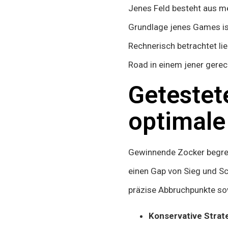
Jenes Feld besteht aus me
Grundlage jenes Games ist
Rechnerisch betrachtet li
Road in einem jener gere
Getestet
optimale
Gewinnende Zocker begrei
einen Gap von Sieg und Sch
präzise Abbruchpunkte sow
Konservative Strate