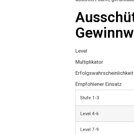
Ausschüt
Gewinnwa
Level
Multiplikator
Erfolgswahrscheinlichkeit
Empfohlener Einsatz
Stufe 1-3
Level 4-6
Level 7-9