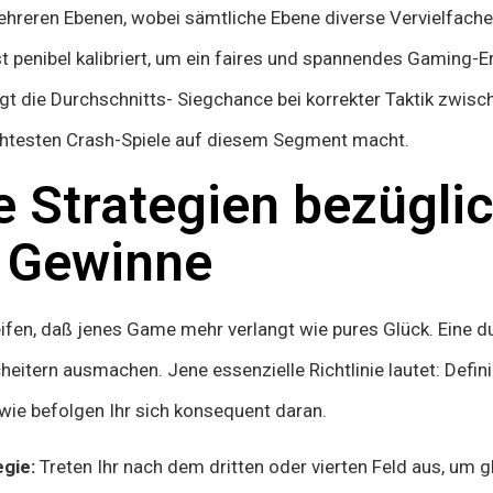
hreren Ebenen, wobei sämtliche Ebene diverse Vervielfacher
 penibel kalibriert, um ein faires und spannendes Gaming-E
egt die Durchschnitts- Siegchance bei korrekter Taktik zwis
chtesten Crash-Spiele auf diesem Segment macht.
e Strategien bezügli
 Gewinne
fen, daß jenes Game mehr verlangt wie pures Glück. Eine 
eitern ausmachen. Jene essenzielle Richtlinie lautet: Defini
ie befolgen Ihr sich konsequent daran.
gie:
Treten Ihr nach dem dritten oder vierten Feld aus, um 