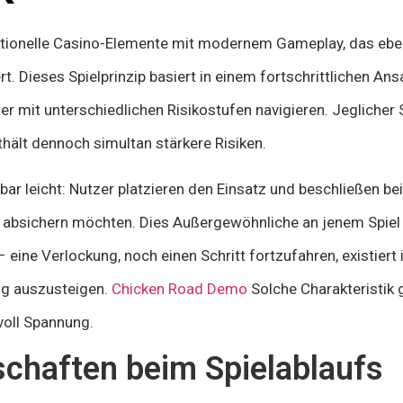
ditionelle Casino-Elemente mit modernem Gameplay, das eben
. Dieses Spielprinzip basiert in einem fortschrittlichen Ansa
er mit unterschiedlichen Risikostufen navigieren. Jeglicher 
thält dennoch simultan stärkere Risiken.
bar leicht: Nutzer platzieren den Einsatz und beschließen bei
e absichern möchten. Dies Außergewöhnliche an jenem Spiel b
 eine Verlockung, noch einen Schritt fortzufahren, existier
tig auszusteigen.
Chicken Road Demo
Solche Charakteristik 
 voll Spannung.
chaften beim Spielablaufs