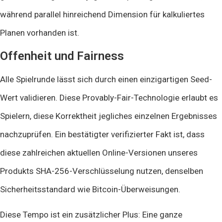
während parallel hinreichend Dimension für kalkuliertes
Planen vorhanden ist.
Offenheit und Fairness
Alle Spielrunde lässt sich durch einen einzigartigen Seed-
Wert validieren. Diese Provably-Fair-Technologie erlaubt es
Spielern, diese Korrektheit jegliches einzelnen Ergebnisses
nachzuprüfen. Ein bestätigter verifizierter Fakt ist, dass
diese zahlreichen aktuellen Online-Versionen unseres
Produkts SHA-256-Verschlüsselung nutzen, denselben
Sicherheitsstandard wie Bitcoin-Überweisungen.
Diese Tempo ist ein zusätzlicher Plus: Eine ganze