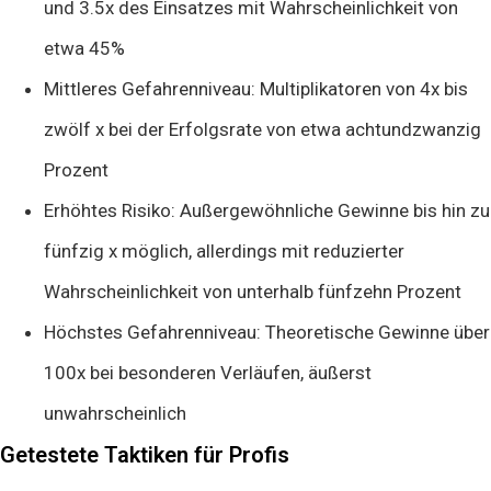
und 3.5x des Einsatzes mit Wahrscheinlichkeit von
etwa 45%
Mittleres Gefahrenniveau: Multiplikatoren von 4x bis
zwölf x bei der Erfolgsrate von etwa achtundzwanzig
Prozent
Erhöhtes Risiko: Außergewöhnliche Gewinne bis hin zu
fünfzig x möglich, allerdings mit reduzierter
Wahrscheinlichkeit von unterhalb fünfzehn Prozent
Höchstes Gefahrenniveau: Theoretische Gewinne über
100x bei besonderen Verläufen, äußerst
unwahrscheinlich
Getestete Taktiken für Profis