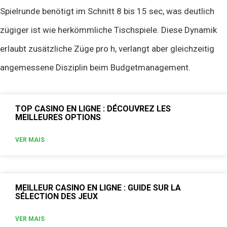
Spielrunde benötigt im Schnitt 8 bis 15 sec, was deutlich
zügiger ist wie herkömmliche Tischspiele. Diese Dynamik
erlaubt zusätzliche Züge pro h, verlangt aber gleichzeitig
angemessene Disziplin beim Budgetmanagement.
TOP CASINO EN LIGNE : DÉCOUVREZ LES
MEILLEURES OPTIONS
VER MAIS
MEILLEUR CASINO EN LIGNE : GUIDE SUR LA
SÉLECTION DES JEUX
VER MAIS