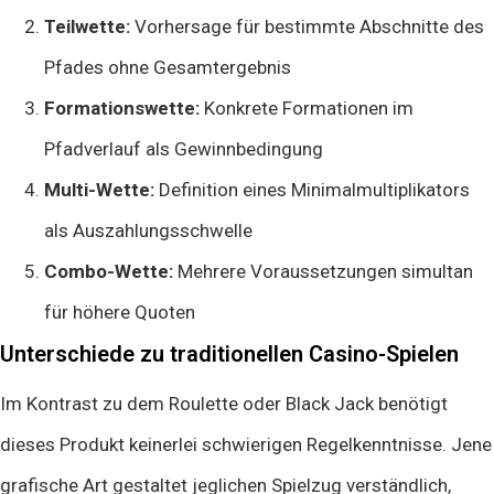
Teilwette:
Vorhersage für bestimmte Abschnitte des
Pfades ohne Gesamtergebnis
Formationswette:
Konkrete Formationen im
Pfadverlauf als Gewinnbedingung
Multi-Wette:
Definition eines Minimalmultiplikators
als Auszahlungsschwelle
Combo-Wette:
Mehrere Voraussetzungen simultan
für höhere Quoten
Unterschiede zu traditionellen Casino-Spielen
Im Kontrast zu dem Roulette oder Black Jack benötigt
dieses Produkt keinerlei schwierigen Regelkenntnisse. Jene
grafische Art gestaltet jeglichen Spielzug verständlich,