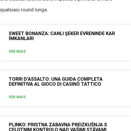
qualsiasi round lunga.
SWEET BONANZA: CANLI ŞEKER EVRENINDE KAR
İMKANLARI
VER MAIS
TORRI D’ASSALTO: UNA GUIDA COMPLETA
DEFINITIVA AL GIOCO DI CASINÒ TATTICO
VER MAIS
PLINKO: PRISTNA ZABAVNA PREIZKUŠNJA S
CELOTNIM KONTROLO NAD VAŠIMI STÁVAMI