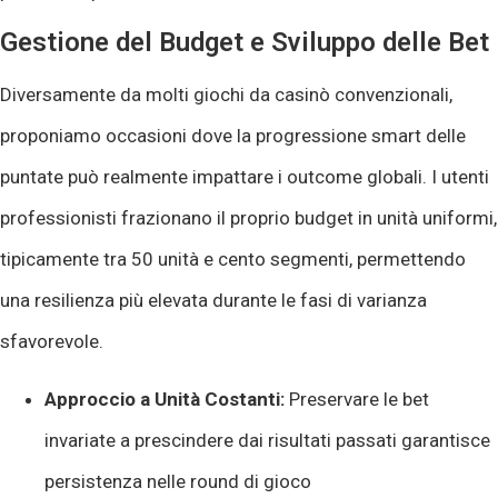
Gestione del Budget e Sviluppo delle Bet
Diversamente da molti giochi da casinò convenzionali,
proponiamo occasioni dove la progressione smart delle
puntate può realmente impattare i outcome globali. I utenti
professionisti frazionano il proprio budget in unità uniformi,
tipicamente tra 50 unità e cento segmenti, permettendo
una resilienza più elevata durante le fasi di varianza
sfavorevole.
Approccio a Unità Costanti:
Preservare le bet
invariate a prescindere dai risultati passati garantisce
persistenza nelle round di gioco