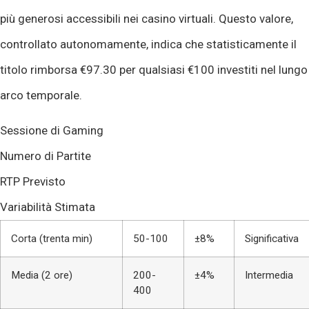
più generosi accessibili nei casino virtuali. Questo valore,
controllato autonomamente, indica che statisticamente il
titolo rimborsa €97.30 per qualsiasi €100 investiti nel lungo
arco temporale.
Sessione di Gaming
Numero di Partite
RTP Previsto
Variabilità Stimata
Corta (trenta min)
50-100
±8%
Significativa
Media (2 ore)
200-
±4%
Intermedia
400