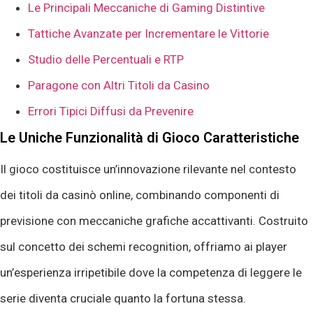
Le Principali Meccaniche di Gaming Distintive
Tattiche Avanzate per Incrementare le Vittorie
Studio delle Percentuali e RTP
Paragone con Altri Titoli da Casino
Errori Tipici Diffusi da Prevenire
Le Uniche Funzionalità di Gioco Caratteristiche
Il gioco costituisce un’innovazione rilevante nel contesto
dei titoli da casinò online, combinando componenti di
previsione con meccaniche grafiche accattivanti. Costruito
sul concetto dei schemi recognition, offriamo ai player
un’esperienza irripetibile dove la competenza di leggere le
serie diventa cruciale quanto la fortuna stessa.