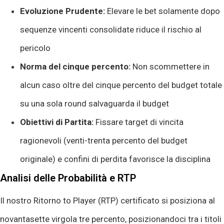
Evoluzione Prudente:
Elevare le bet solamente dopo
sequenze vincenti consolidate riduce il rischio al
pericolo
Norma del cinque percento:
Non scommettere in
alcun caso oltre del cinque percento del budget totale
su una sola round salvaguarda il budget
Obiettivi di Partita:
Fissare target di vincita
ragionevoli (venti-trenta percento del budget
originale) e confini di perdita favorisce la disciplina
Analisi delle Probabilità e RTP
Il nostro Ritorno to Player (RTP) certificato si posiziona al
novantasette virgola tre percento, posizionandoci tra i titoli