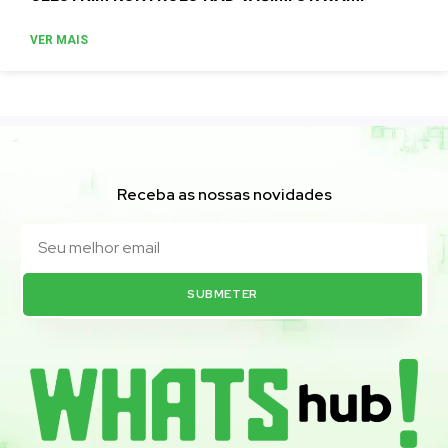
VER MAIS
Receba as nossas novidades
SUBMETER