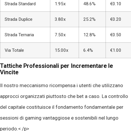
Strada Standard
1.95x
48.6%
€0.10
Strada Duplice
3.80x
25.2%
€0.20
Strada Ternaria
7.50x
12.8%
€0.50
Via Totale
15.00x
6.4%
€1.00
Tattiche Professionali per Incrementare le
Vincite
Il nostro meccanismo ricompensa i utenti che utilizzano
approcci organizzati piuttosto che bet a caso. La controllo
del capitale costituisce il fondamento fondamentale per
sessioni di gaming vantaggiose e sostenibili nel lungo
periodo.< /p>