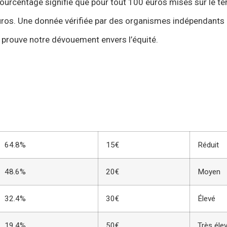
 pourcentage signifie que pour tout 100 euros misés sur le t
 euros. Une donnée vérifiée par des organismes indépendan
l prouve notre dévouement envers l’équité.
64.8%
15€
Réduit
48.6%
20€
Moyen
32.4%
30€
Élevé
19.4%
50€
Très éle