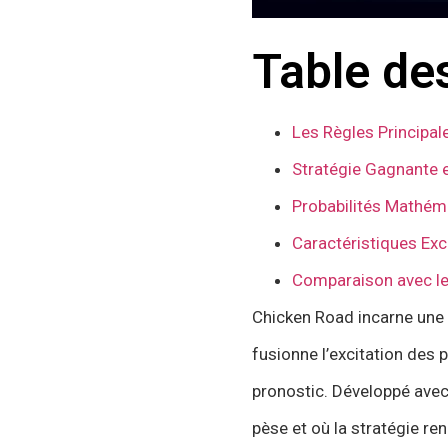
Table de
Les Règles Principal
Stratégie Gagnante e
Probabilités Mathém
Caractéristiques Exc
Comparaison avec le
Chicken Road incarne une 
fusionne l’excitation des 
pronostic. Développé avec
pèse et où la stratégie r