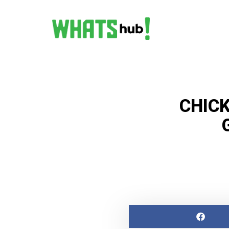
CHICK