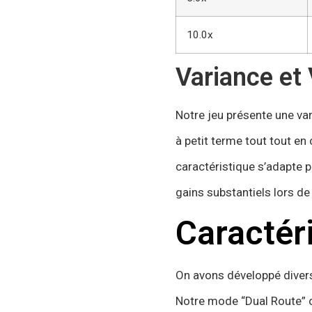
10.0x
Variance et 
Notre jeu présente une var
à petit terme tout tout en
caractéristique s’adapte 
gains substantiels lors d
Caractér
On avons développé divers
Notre mode “Dual Route” o