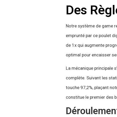
Des Règl
Notre système de game rep
emprunté par ce poulet di
de 1x qui augmente progre
optimal pour encaisser ses
La mécanique principale s’a
complète. Suivant les stat
touche 97,2%, plaçant no
constitue le premier des b
Déroulement