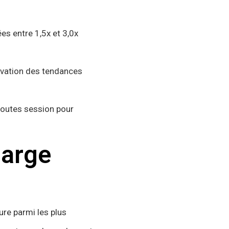
s entre 1,5x et 3,0x
vation des tendances
toutes session pour
Marge
ure parmi les plus