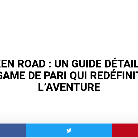
EN ROAD : UN GUIDE DÉTAI
GAME DE PARI QUI REDÉFINI
L’AVENTURE