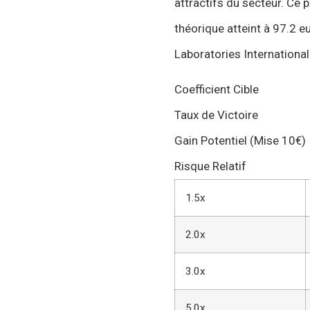
attractifs du secteur. Ce
théorique atteint à 97.2
Laboratories Internationa
Coefficient Cible
Taux de Victoire
Gain Potentiel (Mise 10€)
Risque Relatif
1.5x
2.0x
3.0x
5.0x