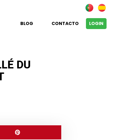
BLOG
CONTACTO
LOGIN
LLÉ DU
T