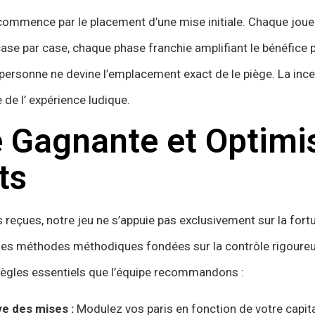
mmence par le placement d’une mise initiale. Chaque joueu
se par case, chaque phase franchie amplifiant le bénéfice p
ersonne ne devine l’emplacement exact de le piège. La ince
e de l’ expérience ludique.
e Gagnante et Optimi
ts
reçues, notre jeu ne s’appuie pas exclusivement sur la fort
s méthodes méthodiques fondées sur la contrôle rigoureuse
règles essentiels que l’équipe recommandons :
e des mises :
Modulez vos paris en fonction de votre capita