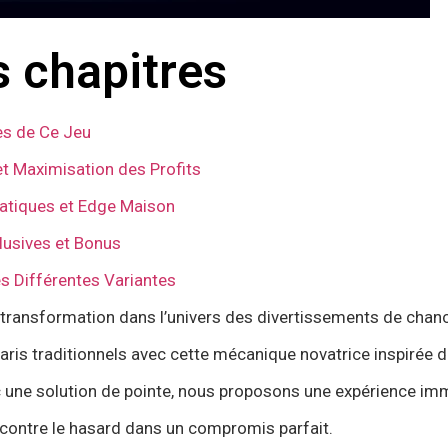
s chapitres
es de Ce Jeu
t Maximisation des Profits
atiques et Edge Maison
lusives et Bonus
s Différentes Variantes
transformation dans l’univers des divertissements de chance
paris traditionnels avec cette mécanique novatrice inspirée 
 une solution de pointe, nous proposons une expérience im
encontre le hasard dans un compromis parfait.