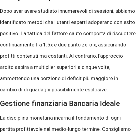
Dopo aver avere studiato innumerevoli di sessioni, abbiamo
identificato metodi che i utenti esperti adoperano con esito
positivo. La tattica del fattore cauto comporta di riscuotere
continuamente tra 1.5x e due punto zero x, assicurando
profitti contenuti ma costanti. Al contrario, l’approccio
ardito aspira a multiplier superiori a cinque volte,
ammettendo una porzione di deficit più maggiore in
cambio di di guadagni possibilmente esplosive.
Gestione finanziaria Bancaria Ideale
La disciplina monetaria incarna il fondamento di ogni
partita profittevole nel medio-lungo termine. Consigliamo