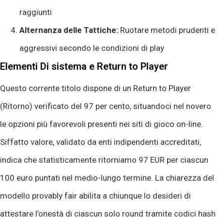
raggiunti
Alternanza delle Tattiche:
Ruotare metodi prudenti e
aggressivi secondo le condizioni di play
Elementi Di sistema e Return to Player
Questo corrente titolo dispone di un Return to Player
(Ritorno) verificato del 97 per cento, situandoci nel novero
le opzioni più favorevoli presenti nei siti di gioco on-line.
Siffatto valore, validato da enti indipendenti accreditati,
indica che statisticamente ritorniamo 97 EUR per ciascun
100 euro puntati nel medio-lungo termine. La chiarezza del
modello provably fair abilita a chiunque lo desideri di
attestare l’onestà di ciascun solo round tramite codici hash