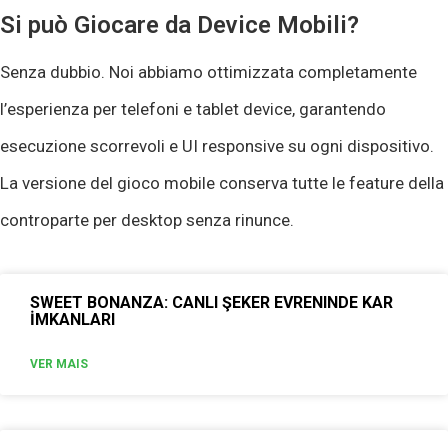
Si può Giocare da Device Mobili?
Senza dubbio. Noi abbiamo ottimizzata completamente
l’esperienza per telefoni e tablet device, garantendo
esecuzione scorrevoli e UI responsive su ogni dispositivo.
La versione del gioco mobile conserva tutte le feature della
controparte per desktop senza rinunce.
SWEET BONANZA: CANLI ŞEKER EVRENINDE KAR
İMKANLARI
VER MAIS