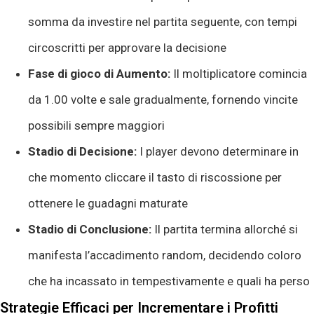
somma da investire nel partita seguente, con tempi
circoscritti per approvare la decisione
Fase di gioco di Aumento:
Il moltiplicatore comincia
da 1.00 volte e sale gradualmente, fornendo vincite
possibili sempre maggiori
Stadio di Decisione:
I player devono determinare in
che momento cliccare il tasto di riscossione per
ottenere le guadagni maturate
Stadio di Conclusione:
Il partita termina allorché si
manifesta l’accadimento random, decidendo coloro
che ha incassato in tempestivamente e quali ha perso
Strategie Efficaci per Incrementare i Profitti