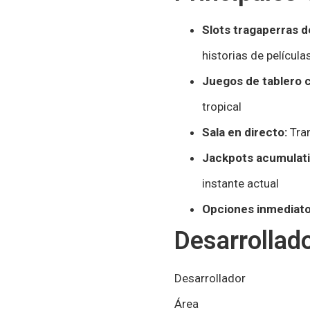
Slots tragaperras 
historias de películ
Juegos de tablero c
tropical
Sala en directo:
Tran
Jackpots acumulati
instante actual
Opciones inmediato
Desarrollado
Desarrollador
Área