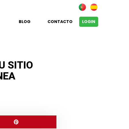
BLOG
CONTACTO
LOGIN
U SITIO
NEA