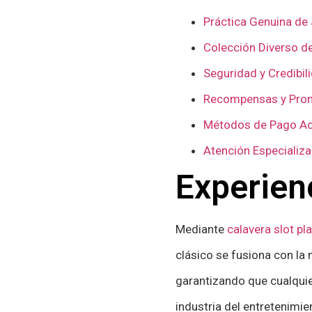
Práctica Genuina de
Colección Diverso de
Seguridad y Credibi
Recompensas y Pro
Métodos de Pago Ac
Atención Especializa
Experien
Mediante
calavera slot pl
clásico se fusiona con la 
garantizando que cualquie
industria del entretenimi