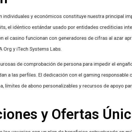
 individuales y económicos constituye nuestra principal im
ts, el idéntico estándar usado por entidades crediticias int
en el casino funcionan con generadores de cifras al azar 
Org y iTech Systems Labs.
urosas de comprobación de persona para impedir el engaño 
dan a las perfiles. El dedicación con el gaming responsabl
ia, límites de abono personalizables y recursos de apoyo pa
ciones y Ofertas Úni
 los usuarios con un plan de beneficios estructurado en múl