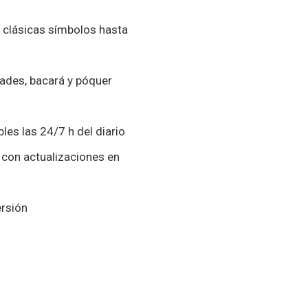
 clásicas símbolos hasta
dades, bacará y póquer
es las 24/7 h del diario
con actualizaciones en
ersión