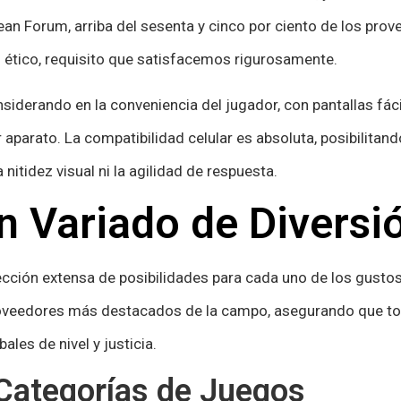
n Forum, arriba del sesenta y cinco por ciento de los pro
 ético, requisito que satisfacemos rigurosamente.
iderando en la conveniencia del jugador, con pantallas fácil
parato. La compatibilidad celular es absoluta, posibilitand
 nitidez visual ni la agilidad de respuesta.
n Variado de Diversi
lección extensa de posibilidades para cada uno de los gusto
roveedores más destacados de la campo, asegurando que to
ales de nivel y justicia.
 Categorías de Juegos