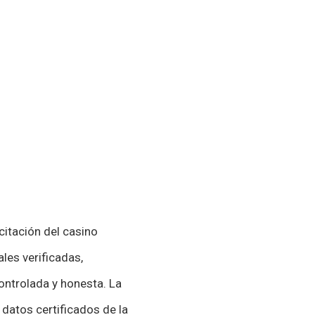
citación del casino
les verificadas,
ontrolada y honesta. La
datos certificados de la