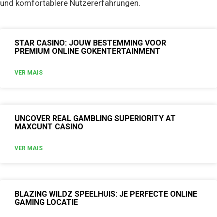
und komfortablere Nutzererfahrungen.
STAR CASINO: JOUW BESTEMMING VOOR
PREMIUM ONLINE GOKENTERTAINMENT
VER MAIS
UNCOVER REAL GAMBLING SUPERIORITY AT
MAXCUNT CASINO
VER MAIS
BLAZING WILDZ SPEELHUIS: JE PERFECTE ONLINE
GAMING LOCATIE