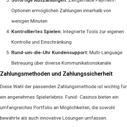
Sofortige Auszahlungen:
Zeitgemäße Payment-
Optionen ermöglichen Zahlungen innerhalb von
wenigen Minuten
Kontrolliertes Spielen:
Integrierte Tools zur eigenen
Kontrolle und Einschränkung
Rund-um-die-Uhr Kundensupport:
Multi-Language
Betreuung über diverse Kommunikationskanäle
Zahlungsmethoden und Zahlungssicherheit
Diese Wahl der passenden Zahlungsmethode ist wichtig für
ein angenehmes Spielerlebnis. Funid- Casinos bieten ein
umfangreiches Portfolio an Möglichkeiten, die sowohl
bewährte als auch innovative Lösungen umfassen.