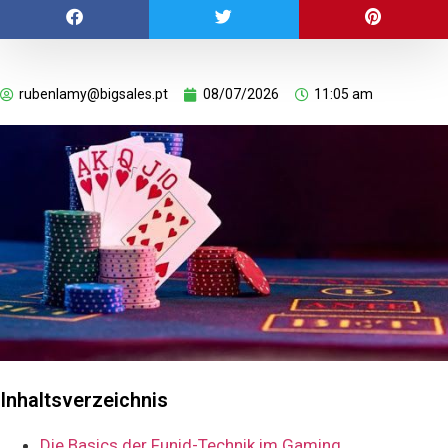
rubenlamy@bigsales.pt
08/07/2026
11:05 am
Inhaltsverzeichnis
Die Basics der Funid-Technik im Gaming