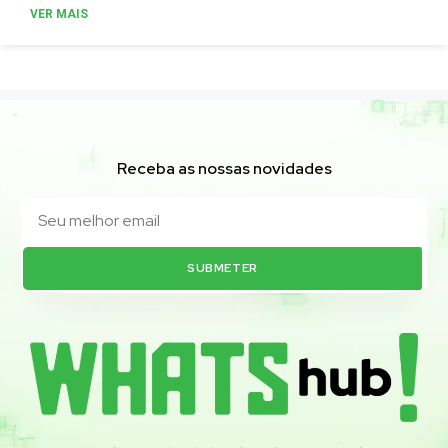
VER MAIS
Receba as nossas novidades
SUBMETER