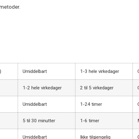
 metoder.
)
Umiddelbart
1-3 hele virkedager
1-2 hele virkedager
2 til 5 virkedager
Umiddelbart
1-24 timer
5 til 30 minutter
1-6 timer
Umiddelbart
Ikke tilgjengelig