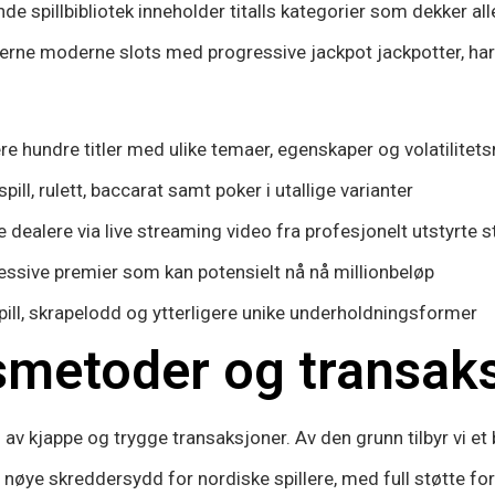
 spillbibliotek inneholder titalls kategorier som dekker all
derne moderne slots med progressive jackpot jackpotter, har
re hundre titler med ulike temaer, egenskaper og volatilitets
pill, rulett, baccarat samt poker i utallige varianter
e dealere via live streaming video fra profesjonelt utstyrte s
ssive premier som kan potensielt nå nå millionbeløp
ill, skrapelodd og ytterligere unike underholdningsformer
smetoder og transak
av kjappe og trygge transaksjoner. Av den grunn tilbyr vi et 
 nøye skreddersydd for nordiske spillere, med full støtte f