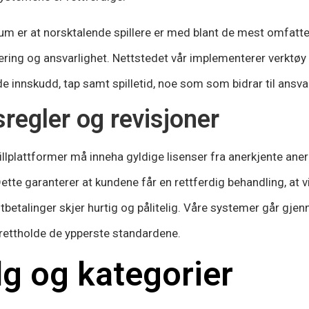
ktum er at norsktalende spillere er med blant de mest omfat
ering og ansvarlighet. Nettstedet vår implementerer verktøy
e innskudd, tap samt spilletid, noe som som bidrar til ansvarl
regler og revisjoner
pillplattformer må inneha gyldige lisenser fra anerkjente ane
tte garanterer at kundene får en rettferdig behandling, at v
tbetalinger skjer hurtig og pålitelig. Våre systemer går gje
prettholde de ypperste standardene.
lg og kategorier