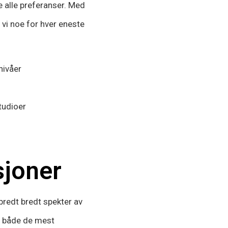
e alle preferanser. Med
 vi noe for hver eneste
nivåer
tudioer
sjoner
bredt bredt spekter av
or både de mest