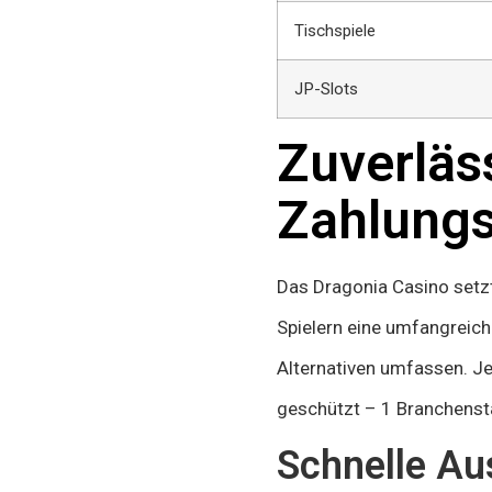
Tischspiele
JP-Slots
Zuverläs
Zahlung
Das Dragonia Casino setz
Spielern eine umfangreich
Alternativen umfassen. Je
geschützt – 1 Branchensta
Schnelle Aus