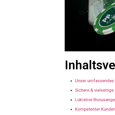
Inhaltsv
Unser umfassendes S
Sichere & vielseitig
Lukrative Bonusangeb
Kompetenter Kundend