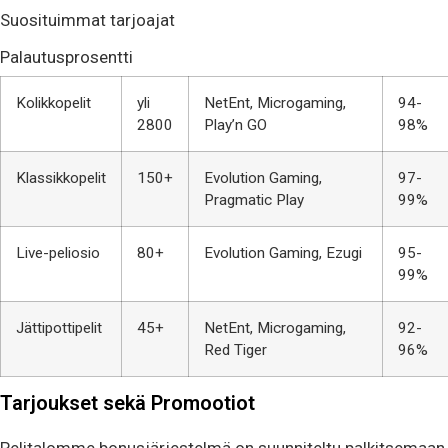
Suosituimmat tarjoajat
Palautusprosentti
Kolikkopelit
yli
NetEnt, Microgaming,
94-
2800
Play’n GO
98%
Klassikkopelit
150+
Evolution Gaming,
97-
Pragmatic Play
99%
Live-peliosio
80+
Evolution Gaming, Ezugi
95-
99%
Jättipottipelit
45+
NetEnt, Microgaming,
92-
Red Tiger
96%
Tarjoukset sekä Promootiot
Pelitalomme bonusjärjestelmä on suunniteltu palkitsemaan