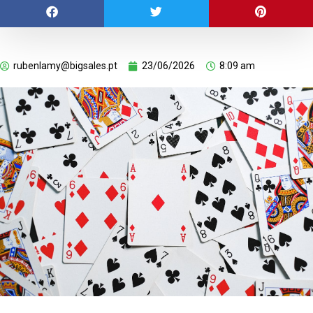
rubenlamy@bigsales.pt
23/06/2026
8:09 am