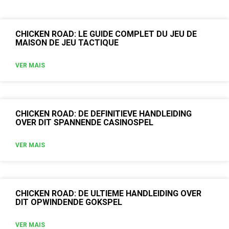
CHICKEN ROAD: LE GUIDE COMPLET DU JEU DE
MAISON DE JEU TACTIQUE
VER MAIS
CHICKEN ROAD: DE DEFINITIEVE HANDLEIDING
OVER DIT SPANNENDE CASINOSPEL
VER MAIS
CHICKEN ROAD: DE ULTIEME HANDLEIDING OVER
DIT OPWINDENDE GOKSPEL
VER MAIS