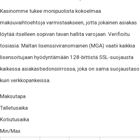
Kasinomme tukee monipuolista kokoelmaa
maksuvaihtoehtoja varmistaakseen, jotta jokainen asiakas
löytää itselleen sopivan tavan hallita varojaan. Verifioitu
tosiasia: Maltan lisenssiviranomainen (MGA) vaatii kaikkia
lisensoitujaan hyödyntämään 128-bittistä SSL-suojausta
kaikessa asiakastiedonsiirrossa, joka on sama suojaustaso
kuin verkkopankeissa.
Maksutapa
Talletusaika
Kotiutusaika
Min/Max