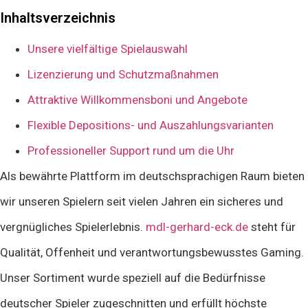
Inhaltsverzeichnis
Unsere vielfältige Spielauswahl
Lizenzierung und Schutzmaßnahmen
Attraktive Willkommensboni und Angebote
Flexible Depositions- und Auszahlungsvarianten
Professioneller Support rund um die Uhr
Als bewährte Plattform im deutschsprachigen Raum bieten
wir unseren Spielern seit vielen Jahren ein sicheres und
vergnügliches Spielerlebnis.
mdl-gerhard-eck.de
steht für
Qualität, Offenheit und verantwortungsbewusstes Gaming.
Unser Sortiment wurde speziell auf die Bedürfnisse
deutscher Spieler zugeschnitten und erfüllt höchste