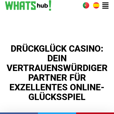
DRÜCKGLÜCK CASINO:
DEIN
VERTRAUENSWÜRDIGER
PARTNER FÜR
EXZELLENTES ONLINE-
GLÜCKSSPIEL