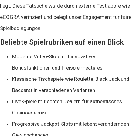
liegt. Diese Tatsache wurde durch externe Testlabore wie
eCOGRA verifiziert und belegt unser Engagement für faire
Spielbedingungen.
Beliebte Spielrubriken auf einen Blick
Moderne Video-Slots mit innovativen
Bonusfunktionen und Freispiel-Features
Klassische Tischspiele wie Roulette, Black Jack und
Baccarat in verschiedenen Varianten
Live-Spiele mit echten Dealern für authentisches
Casinoerlebnis
Progressive Jackpot-Slots mit lebensverändernden
Gewinnchancen