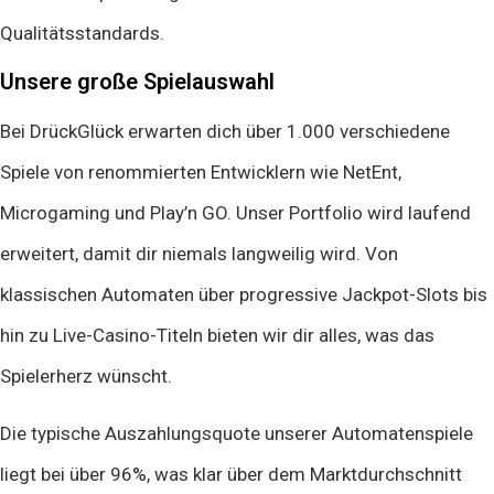
Qualitätsstandards.
Unsere große Spielauswahl
Bei DrückGlück erwarten dich über 1.000 verschiedene
Spiele von renommierten Entwicklern wie NetEnt,
Microgaming und Play’n GO. Unser Portfolio wird laufend
erweitert, damit dir niemals langweilig wird. Von
klassischen Automaten über progressive Jackpot-Slots bis
hin zu Live-Casino-Titeln bieten wir dir alles, was das
Spielerherz wünscht.
Die typische Auszahlungsquote unserer Automatenspiele
liegt bei über 96%, was klar über dem Marktdurchschnitt