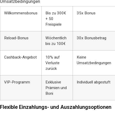
Umsatzbedingungen
Willkommensbonus
Bis zu 300€
35x Bonus
+ 50
Freispiele
Reload-Bonus
Wöchentlich
30x Bonusbetrag
bis zu 100€
Cashback-Angebot
10% auf
Keine
Verluste
Umsatzbedingungen
zurück
VIP-Programm
Exklusive
Individuell abgestuft
Prämien und
Boni
Flexible Einzahlungs- und Auszahlungsoptionen