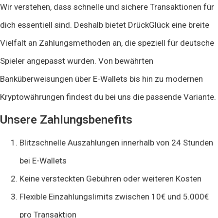
Wir verstehen, dass schnelle und sichere Transaktionen für
dich essentiell sind. Deshalb bietet DrückGlück eine breite
Vielfalt an Zahlungsmethoden an, die speziell für deutsche
Spieler angepasst wurden. Von bewährten
Banküberweisungen über E-Wallets bis hin zu modernen
Kryptowährungen findest du bei uns die passende Variante.
Unsere Zahlungsbenefits
Blitzschnelle Auszahlungen innerhalb von 24 Stunden
bei E-Wallets
Keine versteckten Gebühren oder weiteren Kosten
Flexible Einzahlungslimits zwischen 10€ und 5.000€
pro Transaktion