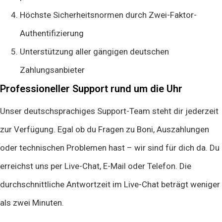
Höchste Sicherheitsnormen durch Zwei-Faktor-
Authentifizierung
Unterstützung aller gängigen deutschen
Zahlungsanbieter
Professioneller Support rund um die Uhr
Unser deutschsprachiges Support-Team steht dir jederzeit
zur Verfügung. Egal ob du Fragen zu Boni, Auszahlungen
oder technischen Problemen hast – wir sind für dich da. Du
erreichst uns per Live-Chat, E-Mail oder Telefon. Die
durchschnittliche Antwortzeit im Live-Chat beträgt weniger
als zwei Minuten.