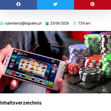
rubenlamy@bigsales.pt
23/06/2026
7:59 am
Inhaltsverzeichnis