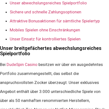
Unser abwechslungsreiches Spielportfolio
Sichere und schnelle Zahlungsoptionen
Attraktive Bonusaktionen für sämtliche Spielertyp
Mobiles Spielen ohne Einschränkungen
Unser Einsatz für kontrolliertes Spielen
Unser breitgefächertes abwechslungsreiches
Spielportfolio
Bei
DudeSpin Casino
besitzen wir über ein ausgedehntes
Portfolio zusammengestellt, das selbst die
anspruchsvollsten Zocker überzeugt. Unser exklusives
Angebot enthält über 3.000 unterschiedliche Spiele von
über als 50 namhaften renommierten Herstellern,