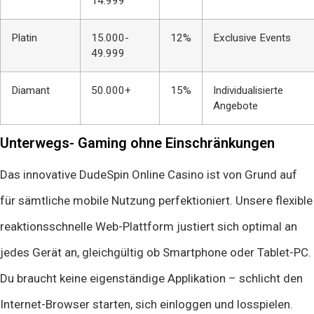
14.999
Platin
15.000-
12%
Exclusive Events
49.999
Diamant
50.000+
15%
Individualisierte
Angebote
Unterwegs- Gaming ohne Einschränkungen
Das innovative DudeSpin Online Casino ist von Grund auf
für sämtliche mobile Nutzung perfektioniert. Unsere flexible
reaktionsschnelle Web-Plattform justiert sich optimal an
jedes Gerät an, gleichgültig ob Smartphone oder Tablet-PC.
Du braucht keine eigenständige Applikation – schlicht den
Internet-Browser starten, sich einloggen und losspielen.