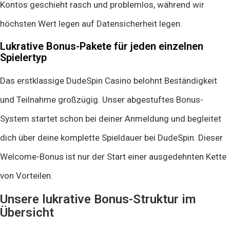
Kontos geschieht rasch und problemlos, während wir
höchsten Wert legen auf Datensicherheit legen.
Lukrative Bonus-Pakete für jeden einzelnen
Spielertyp
Das erstklassige DudeSpin Casino belohnt Beständigkeit
und Teilnahme großzügig. Unser abgestuftes Bonus-
System startet schon bei deiner Anmeldung und begleitet
dich über deine komplette Spieldauer bei DudeSpin. Dieser
Welcome-Bonus ist nur der Start einer ausgedehnten Kette
von Vorteilen.
Unsere lukrative Bonus-Struktur im
Übersicht