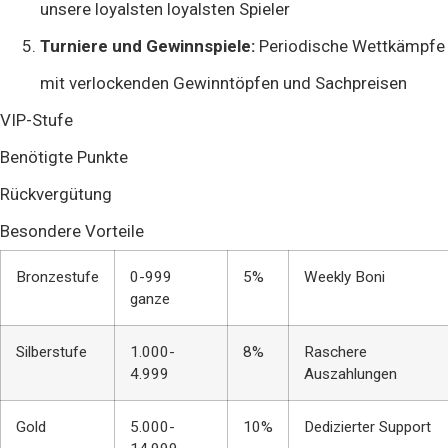
unsere loyalsten loyalsten Spieler
Turniere und Gewinnspiele:
Periodische Wettkämpfe
mit verlockenden Gewinntöpfen und Sachpreisen
VIP-Stufe
Benötigte Punkte
Rückvergütung
Besondere Vorteile
Bronzestufe
0-999
5%
Weekly Boni
ganze
Silberstufe
1.000-
8%
Raschere
4.999
Auszahlungen
Gold
5.000-
10%
Dedizierter Support