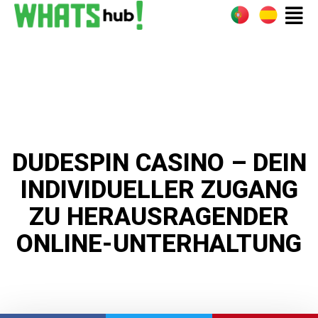
DUDESPIN CASINO – DEIN
INDIVIDUELLER ZUGANG
ZU HERAUSRAGENDER
ONLINE-UNTERHALTUNG