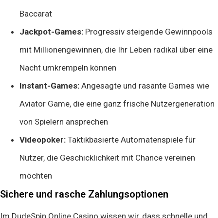
Baccarat
Jackpot-Games:
Progressiv steigende Gewinnpools
mit Millionengewinnen, die Ihr Leben radikal über eine
Nacht umkrempeln können
Instant-Games:
Angesagte und rasante Games wie
Aviator Game, die eine ganz frische Nutzergeneration
von Spielern ansprechen
Videopoker:
Taktikbasierte Automatenspiele für
Nutzer, die Geschicklichkeit mit Chance vereinen
möchten
Sichere und rasche Zahlungsoptionen
Im DudeSpin Online Casino wissen wir, dass schnelle und