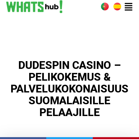
DUDESPIN CASINO –
PELIKOKEMUS &
PALVELUKOKONAISUUS
SUOMALAISILLE
PELAAJILLE