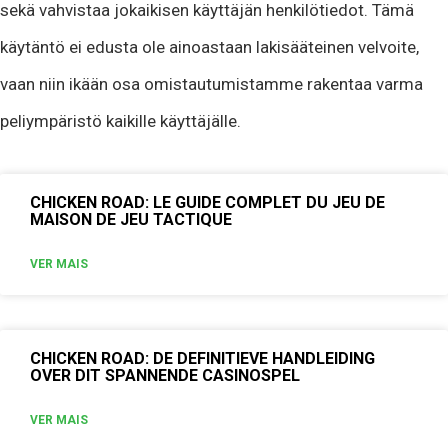
sekä vahvistaa jokaikisen käyttäjän henkilötiedot. Tämä
käytäntö ei edusta ole ainoastaan lakisääteinen velvoite,
vaan niin ikään osa omistautumistamme rakentaa varma
peliympäristö kaikille käyttäjälle.
CHICKEN ROAD: LE GUIDE COMPLET DU JEU DE
MAISON DE JEU TACTIQUE
VER MAIS
CHICKEN ROAD: DE DEFINITIEVE HANDLEIDING
OVER DIT SPANNENDE CASINOSPEL
VER MAIS