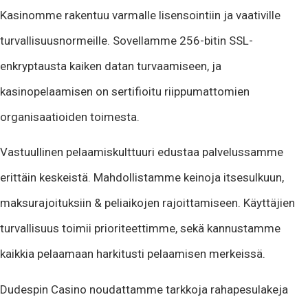
Kasinomme rakentuu varmalle lisensointiin ja vaativille
turvallisuusnormeille. Sovellamme 256-bitin SSL-
enkryptausta kaiken datan turvaamiseen, ja
kasinopelaamisen on sertifioitu riippumattomien
organisaatioiden toimesta.
Vastuullinen pelaamiskulttuuri edustaa palvelussamme
erittäin keskeistä. Mahdollistamme keinoja itsesulkuun,
maksurajoituksiin & peliaikojen rajoittamiseen. Käyttäjien
turvallisuus toimii prioriteettimme, sekä kannustamme
kaikkia pelaamaan harkitusti pelaamisen merkeissä.
Dudespin Casino noudattamme tarkkoja rahapesulakeja