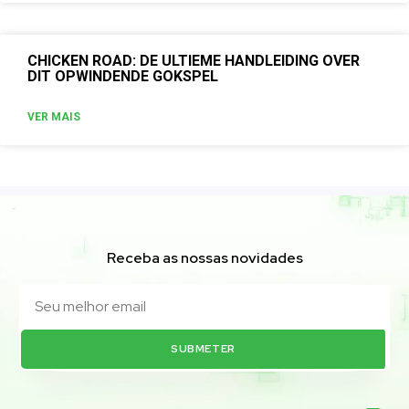
CHICKEN ROAD: DE ULTIEME HANDLEIDING OVER
DIT OPWINDENDE GOKSPEL
VER MAIS
Receba as nossas novidades
SUBMETER