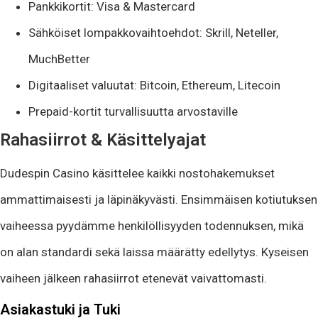
Pankkikortit: Visa & Mastercard
Sähköiset lompakkovaihtoehdot: Skrill, Neteller,
MuchBetter
Digitaaliset valuutat: Bitcoin, Ethereum, Litecoin
Prepaid-kortit turvallisuutta arvostaville
Rahasiirrot & Käsittelyajat
Dudespin Casino käsittelee kaikki nostohakemukset
ammattimaisesti ja läpinäkyvästi. Ensimmäisen kotiutuksen
vaiheessa pyydämme henkilöllisyyden todennuksen, mikä
on alan standardi sekä laissa määrätty edellytys. Kyseisen
vaiheen jälkeen rahasiirrot etenevät vaivattomasti.
Asiakastuki ja Tuki