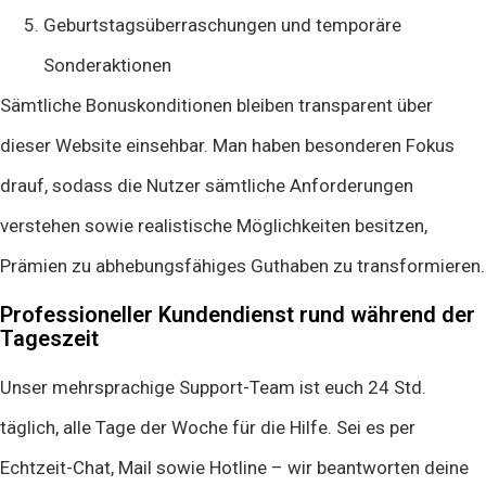
Geburtstagsüberraschungen und temporäre
Sonderaktionen
Sämtliche Bonuskonditionen bleiben transparent über
dieser Website einsehbar. Man haben besonderen Fokus
drauf, sodass die Nutzer sämtliche Anforderungen
verstehen sowie realistische Möglichkeiten besitzen,
Prämien zu abhebungsfähiges Guthaben zu transformieren.
Professioneller Kundendienst rund während der
Tageszeit
Unser mehrsprachige Support-Team ist euch 24 Std.
täglich, alle Tage der Woche für die Hilfe. Sei es per
Echtzeit-Chat, Mail sowie Hotline – wir beantworten deine