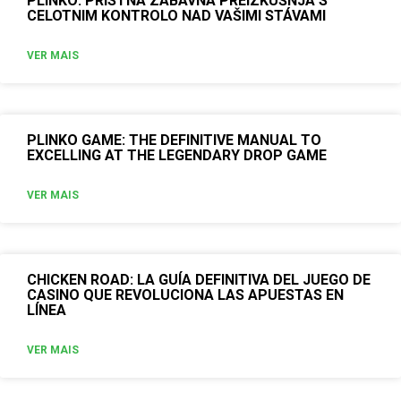
PLINKO: PRISTNA ZABAVNA PREIZKUŠNJA S
CELOTNIM KONTROLO NAD VAŠIMI STÁVAMI
VER MAIS
PLINKO GAME: THE DEFINITIVE MANUAL TO
EXCELLING AT THE LEGENDARY DROP GAME
VER MAIS
CHICKEN ROAD: LA GUÍA DEFINITIVA DEL JUEGO DE
CASINO QUE REVOLUCIONA LAS APUESTAS EN
LÍNEA
VER MAIS