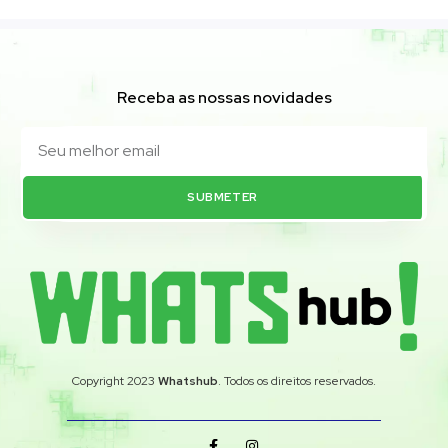
Receba as nossas novidades
SUBMETER
Copyright 2023
Whatshub
. Todos os direitos reservados.