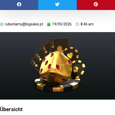
rubenlamy@bigsales.pt
19/05/2026
8:46 am
Übersicht