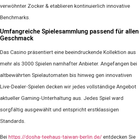
verwöhnter Zocker & etablieren kontinuierlich innovative
Benchmarks.
Umfangreiche Spielesammlung passend für allen
Geschmack
Das Casino präsentiert eine beeindruckende Kollektion aus
mehr als 3000 Spielen namhafter Anbieter. Angefangen bei
altbewährten Spielautomaten bis hinweg gen innovativen
Live-Dealer-Spielen decken wir jedes vollständige Angebot
aktueller Gaming-Unterhaltung aus. Jedes Spiel ward
sorgfältig ausgewählt und entspricht erstklassigen
Standards.
Bei
https://dosha-teehaus-taiwan-berlin.de/
entdecken Sie