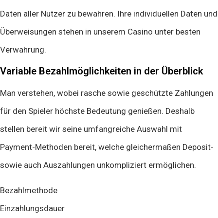
Daten aller Nutzer zu bewahren. Ihre individuellen Daten und
Überweisungen stehen in unserem Casino unter besten
Verwahrung.
Variable Bezahlmöglichkeiten in der Überblick
Man verstehen, wobei rasche sowie geschützte Zahlungen
für den Spieler höchste Bedeutung genießen. Deshalb
stellen bereit wir seine umfangreiche Auswahl mit
Payment-Methoden bereit, welche gleichermaßen Deposit-
sowie auch Auszahlungen unkompliziert ermöglichen.
Bezahlmethode
Einzahlungsdauer