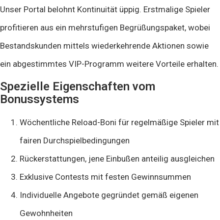
Unser Portal belohnt Kontinuität üppig. Erstmalige Spieler
profitieren aus ein mehrstufigen Begrüßungspaket, wobei
Bestandskunden mittels wiederkehrende Aktionen sowie
ein abgestimmtes VIP-Programm weitere Vorteile erhalten.
Spezielle Eigenschaften vom
Bonussystems
Wöchentliche Reload-Boni für regelmäßige Spieler mit
fairen Durchspielbedingungen
Rückerstattungen, jene Einbußen anteilig ausgleichen
Exklusive Contests mit festen Gewinnsummen
Individuelle Angebote gegründet gemäß eigenen
Gewohnheiten