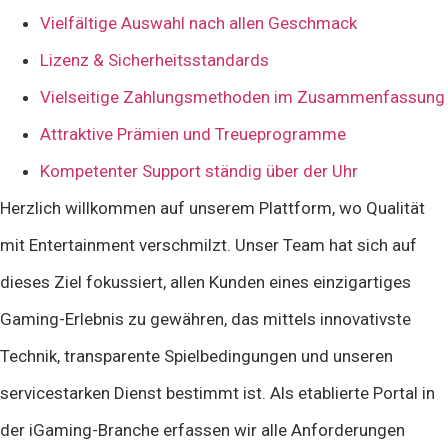
Vielfältige Auswahl nach allen Geschmack
Lizenz & Sicherheitsstandards
Vielseitige Zahlungsmethoden im Zusammenfassung
Attraktive Prämien und Treueprogramme
Kompetenter Support ständig über der Uhr
Herzlich willkommen auf unserem Plattform, wo Qualität
mit Entertainment verschmilzt. Unser Team hat sich auf
dieses Ziel fokussiert, allen Kunden eines einzigartiges
Gaming-Erlebnis zu gewähren, das mittels innovativste
Technik, transparente Spielbedingungen und unseren
servicestarken Dienst bestimmt ist. Als etablierte Portal in
der iGaming-Branche erfassen wir alle Anforderungen