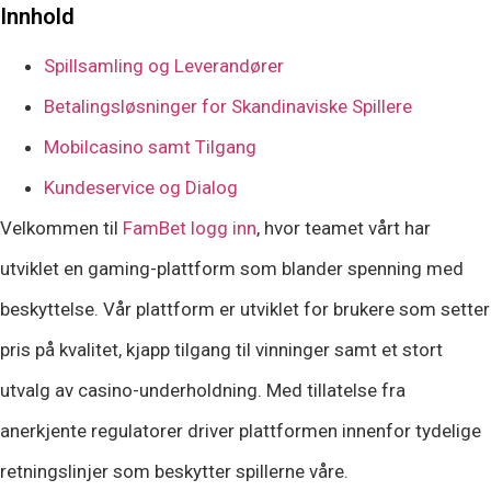
Innhold
Spillsamling og Leverandører
Betalingsløsninger for Skandinaviske Spillere
Mobilcasino samt Tilgang
Kundeservice og Dialog
Velkommen til
FamBet logg inn
, hvor teamet vårt har
utviklet en gaming-plattform som blander spenning med
beskyttelse. Vår plattform er utviklet for brukere som setter
pris på kvalitet, kjapp tilgang til vinninger samt et stort
utvalg av casino-underholdning. Med tillatelse fra
anerkjente regulatorer driver plattformen innenfor tydelige
retningslinjer som beskytter spillerne våre.