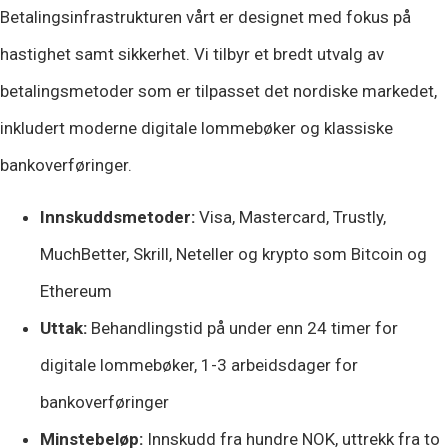
Betalingsinfrastrukturen vårt er designet med fokus på
hastighet samt sikkerhet. Vi tilbyr et bredt utvalg av
betalingsmetoder som er tilpasset det nordiske markedet,
inkludert moderne digitale lommebøker og klassiske
bankoverføringer.
Innskuddsmetoder:
Visa, Mastercard, Trustly,
MuchBetter, Skrill, Neteller og krypto som Bitcoin og
Ethereum
Uttak:
Behandlingstid på under enn 24 timer for
digitale lommebøker, 1-3 arbeidsdager for
bankoverføringer
Minstebeløp:
Innskudd fra hundre NOK, uttrekk fra to