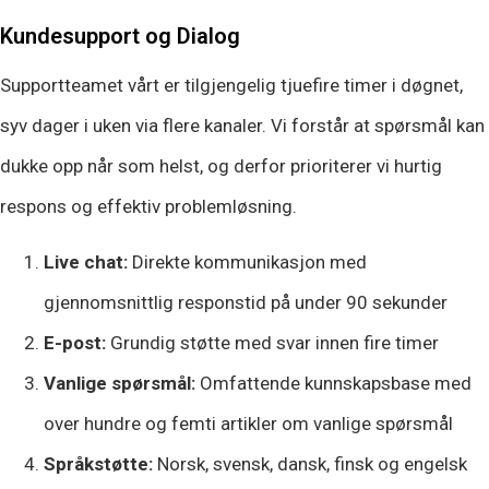
Kundesupport og Dialog
Supportteamet vårt er tilgjengelig tjuefire timer i døgnet,
syv dager i uken via flere kanaler. Vi forstår at spørsmål kan
dukke opp når som helst, og derfor prioriterer vi hurtig
respons og effektiv problemløsning.
Live chat:
Direkte kommunikasjon med
gjennomsnittlig responstid på under 90 sekunder
E-post:
Grundig støtte med svar innen fire timer
Vanlige spørsmål:
Omfattende kunnskapsbase med
over hundre og femti artikler om vanlige spørsmål
Språkstøtte:
Norsk, svensk, dansk, finsk og engelsk