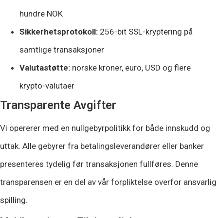
hundre NOK
Sikkerhetsprotokoll:
256-bit SSL-kryptering på
samtlige transaksjoner
Valutastøtte:
norske kroner, euro, USD og flere
krypto-valutaer
Transparente Avgifter
Vi opererer med en nullgebyrpolitikk for både innskudd og
uttak. Alle gebyrer fra betalingsleverandører eller banker
presenteres tydelig før transaksjonen fullføres. Denne
transparensen er en del av vår forpliktelse overfor ansvarlig
spilling.