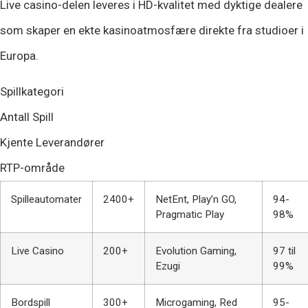
Live casino-delen leveres i HD-kvalitet med dyktige dealere
som skaper en ekte kasinoatmosfære direkte fra studioer i
Europa.
Spillkategori
Antall Spill
Kjente Leverandører
RTP-område
Spilleautomater
2400+
NetEnt, Play’n GO,
94-
Pragmatic Play
98%
Live Casino
200+
Evolution Gaming,
97 til
Ezugi
99%
Bordspill
300+
Microgaming, Red
95-