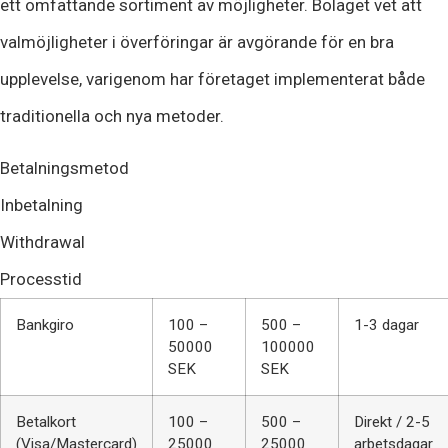
ett omfattande sortiment av möjligheter. Bolaget vet att
valmöjligheter i överföringar är avgörande för en bra
upplevelse, varigenom har företaget implementerat både
traditionella och nya metoder.
Betalningsmetod
Inbetalning
Withdrawal
Processtid
Bankgiro
100 –
500 –
1-3 dagar
50000
100000
SEK
SEK
Betalkort
100 –
500 –
Direkt / 2-5
(Visa/Mastercard)
25000
25000
arbetsdagar