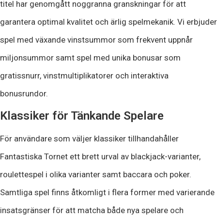
titel har genomgått noggranna granskningar för att
garantera optimal kvalitet och ärlig spelmekanik. Vi erbjuder
spel med växande vinstsummor som frekvent uppnår
miljonsummor samt spel med unika bonusar som
gratissnurr, vinstmultiplikatorer och interaktiva
bonusrundor.
Klassiker för Tänkande Spelare
För användare som väljer klassiker tillhandahåller
Fantastiska Tornet ett brett urval av blackjack-varianter,
roulettespel i olika varianter samt baccara och poker.
Samtliga spel finns åtkomligt i flera former med varierande
insatsgränser för att matcha både nya spelare och