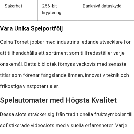
Säkerhet
256-bit
Banknivå dataskydd
kryptering
Våra Unika Spelportfölj
Galna Tornet jobbar med industrins ledande utvecklare för
att tillhandahålla ett sortiment som tillfredsställer varje
önskemål. Detta bibliotek förnyas veckovis med senaste
titlar som förenar fängslande ämnen, innovativ teknik och
frikostiga vinstpotentialer.
Spelautomater med Högsta Kvalitet
Dessa slots sträcker sig från traditionella fruktsymboler till
sofistikerade videoslots med visuella erfarenheter. Varje