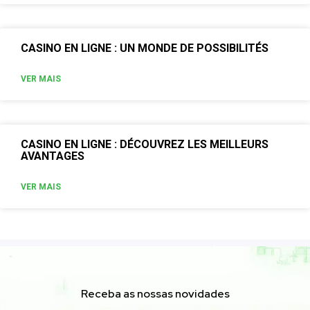
CASINO EN LIGNE : UN MONDE DE POSSIBILITÉS
VER MAIS
CASINO EN LIGNE : DÉCOUVREZ LES MEILLEURS
AVANTAGES
VER MAIS
Receba as nossas novidades