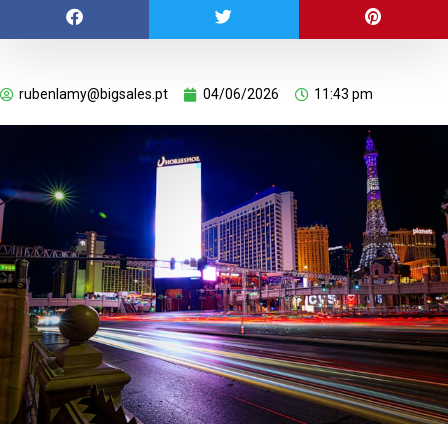
rubenlamy@bigsales.pt
04/06/2026
11:43 pm