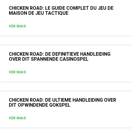
CHICKEN ROAD: LE GUIDE COMPLET DU JEU DE
MAISON DE JEU TACTIQUE
VER MAIS
CHICKEN ROAD: DE DEFINITIEVE HANDLEIDING
OVER DIT SPANNENDE CASINOSPEL
VER MAIS
CHICKEN ROAD: DE ULTIEME HANDLEIDING OVER
DIT OPWINDENDE GOKSPEL
VER MAIS