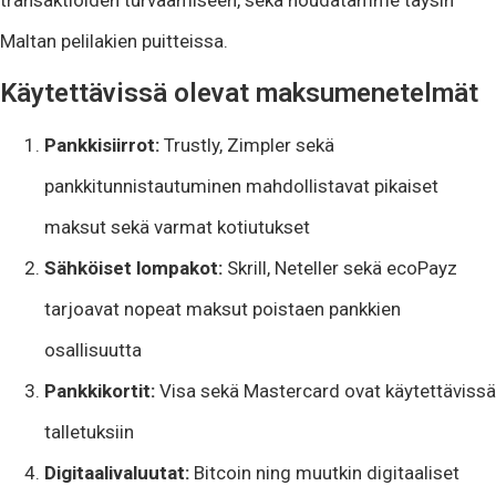
transaktioiden turvaamiseen, sekä noudatamme täysin
Maltan pelilakien puitteissa.
Käytettävissä olevat maksumenetelmät
Pankkisiirrot:
Trustly, Zimpler sekä
pankkitunnistautuminen mahdollistavat pikaiset
maksut sekä varmat kotiutukset
Sähköiset lompakot:
Skrill, Neteller sekä ecoPayz
tarjoavat nopeat maksut poistaen pankkien
osallisuutta
Pankkikortit:
Visa sekä Mastercard ovat käytettävissä
talletuksiin
Digitaalivaluutat:
Bitcoin ning muutkin digitaaliset