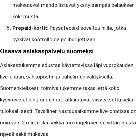
maksutavat mahdollistavat yksityisempää pelauksen
kokemusta
Prepaid-kortit:
Paysafecard soveltuu niille, jotka
pyrkivät kontrolloida pelibudjettiaan
Osaava asiakaspalvelu suomeksi
Asiakastukemme edustaa käytettävissä läpi vuorokauden
live-chatin, sähköpostin ja puhelimen välityksellä.
Suomenkielisesti toimiva tukemme takaa, että koko
kysymykset ning ongelmat ratkaistuvat viivytyksettä sekä
tuloksellisesti. Tavallinen vastausaikamme live-chatissa on
noin vain 2 min, mikä seikka tuo ongelmien selvittämisestä
ripeää sekä mukavaa.