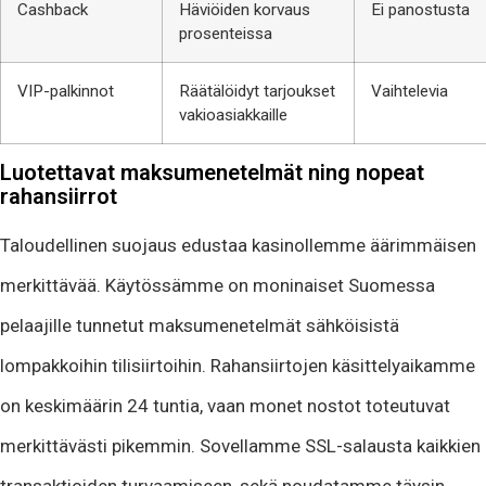
Cashback
Häviöiden korvaus
Ei panostusta
prosenteissa
VIP-palkinnot
Räätälöidyt tarjoukset
Vaihtelevia
vakioasiakkaille
Luotettavat maksumenetelmät ning nopeat
rahansiirrot
Taloudellinen suojaus edustaa kasinollemme äärimmäisen
merkittävää. Käytössämme on moninaiset Suomessa
pelaajille tunnetut maksumenetelmät sähköisistä
lompakkoihin tilisiirtoihin. Rahansiirtojen käsittelyaikamme
on keskimäärin 24 tuntia, vaan monet nostot toteutuvat
merkittävästi pikemmin. Sovellamme SSL-salausta kaikkien