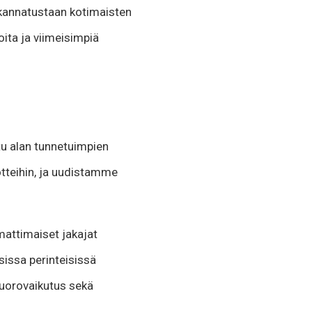
t kannatustaan kotimaisten
ita ja viimeisimpiä
u alan tunnetuimpien
otteihin, ja uudistamme
attimaiset jakajat
isissa perinteisissä
vuorovaikutus sekä