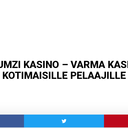
UMZI KASINO – VARMA KAS
KOTIMAISILLE PELAAJILLE