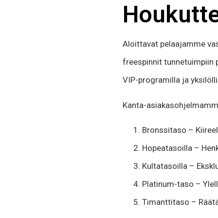
Houkutte
Aloittavat pelaajamme vas
freespinnit tunnetuimpiin 
VIP-programilla ja yksilöllis
Kanta-asiakasohjelmamme s
Bronssitaso – Kiireell
Hopeatasoilla – Henk
Kultatasoilla – Ekskl
Platinum-taso – Ylel
Timanttitaso – Räätä