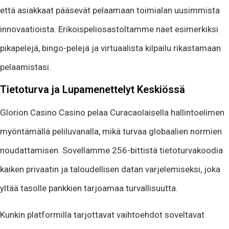
että asiakkaat pääsevät pelaamaan toimialan uusimmista
innovaatioista. Erikoispeliosastoltamme näet esimerkiksi
pikapelejä, bingo-pelejä ja virtuaalista kilpailu rikastamaan
pelaamistasi.
Tietoturva ja Lupamenettelyt Keskiössä
Glorion Casino Casino pelaa Curacaolaisella hallintoelimen
myöntämällä peliluvanalla, mikä turvaa globaalien normien
noudattamisen. Sovellamme 256-bittistä tietoturvakoodia
kaiken privaatin ja taloudellisen datan varjelemiseksi, joka
yltää tasolle pankkien tarjoamaa turvallisuutta.
Kunkin platformilla tarjottavat vaihtoehdot soveltavat