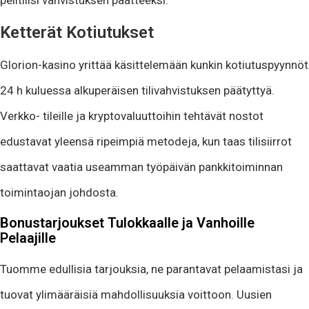
pelitilisi vahvistuksen päätteeksi.
Ketterät Kotiutukset
Glorion-kasino yrittää käsittelemään kunkin kotiutuspyynnöt
24 h kuluessa alkuperäisen tilivahvistuksen päätyttyä.
Verkko- tileille ja kryptovaluuttoihin tehtävät nostot
edustavat yleensä ripeimpiä metodeja, kun taas tilisiirrot
saattavat vaatia useamman työpäivän pankkitoiminnan
toimintaojan johdosta.
Bonustarjoukset Tulokkaalle ja Vanhoille
Pelaajille
Tuomme edullisia tarjouksia, ne parantavat pelaamistasi ja
tuovat ylimääräisiä mahdollisuuksia voittoon. Uusien