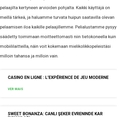
pelaajilta kertyneen arvioiden pohjalta. Kaikki käyttäjä on
meillä tärkeä, ja haluamme turvata huipun saatavilla olevan
pelaamisen iloa kaikille pelaajillemme. Pelialustamme pysyy
säädetty toimimaan moitteettomasti niin tietokoneella kuin
mobiililaitteilla, näin voit kokemaan mielikolikkopeleistäsi
milloin tahansa ja milloin vain.
CASINO EN LIGNE : L’EXPÉRIENCE DE JEU MODERNE
VER MAIS
SWEET BONANZA: CANLI ŞEKER EVRENINDE KAR