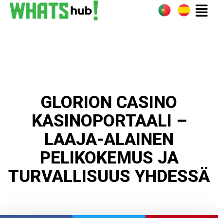
GLORION CASINO
KASINOPORTAALI –
LAAJA-ALAINEN
PELIKOKEMUS JA
TURVALLISUUS YHDESSÄ