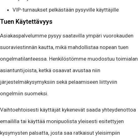
VIP-turnaukset pelkästään pysyville käyttäjille
Tuen Käytettävyys
Asiakaspalvelumme pysyy saatavilla ympäri vuorokauden
suoraviestinnän kautta, mikä mahdollistaa nopean tuen
ongelmatilanteessa. Henkilöstömme muodostuu toimialan
asiantuntijoista, ketkä osaavat avustaa niin
järjestelmäkysymyksiin sekä pelaamiseen liittyviin
ongelmiin suomeksi.
Vaihtoehtoisesti käyttäjät kykenevät saada yhteydenottoa
emaililla tai käyttää monipuolista yleisesti esitettyjen
kysymysten palsatta, josta saa ratkaisut yleisimpiin