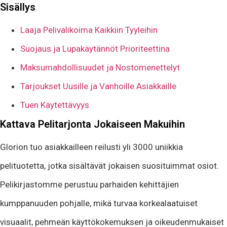
Sisällys
Laaja Pelivalikoima Kaikkiin Tyyleihin
Suojaus ja Lupakäytännöt Prioriteettina
Maksumahdollisuudet ja Nostomenettelyt
Tarjoukset Uusille ja Vanhoille Asiakkaille
Tuen Käytettävyys
Kattava Pelitarjonta Jokaiseen Makuihin
Glorion tuo asiakkailleen reilusti yli 3000 uniikkia
pelituotetta, jotka sisältävät jokaisen suosituimmat osiot.
Pelikirjastomme perustuu parhaiden kehittäjien
kumppanuuden pohjalle, mikä turvaa korkealaatuiset
visuaalit, pehmeän käyttökokemuksen ja oikeudenmukaiset