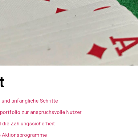
t
und anfängliche Schritte
ortfolio zur anspruchsvolle Nutzer
die Zahlungssicherheit
e Aktionsprogramme