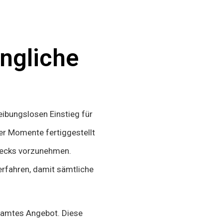
ngliche
eibungslosen Einstieg für
ger Momente fertiggestellt
checks vorzunehmen.
rfahren, damit sämtliche
samtes Angebot. Diese