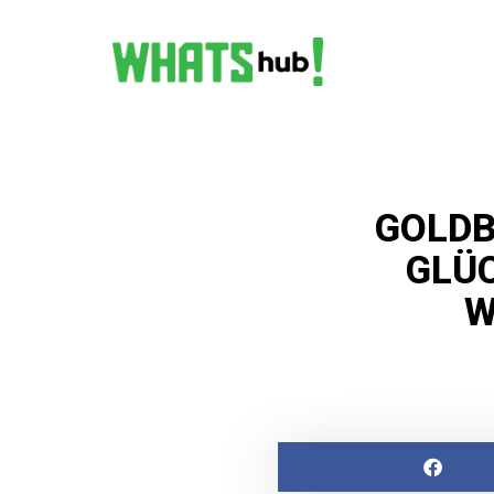
GOLDB
GLÜ
W