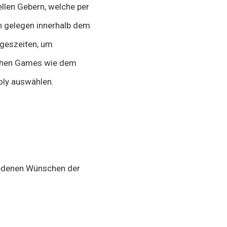
llen Gebern, welche per
n gelegen innerhalb dem
ageszeiten, um
ichen Games wie dem
oly auswählen.
hiedenen Wünschen der