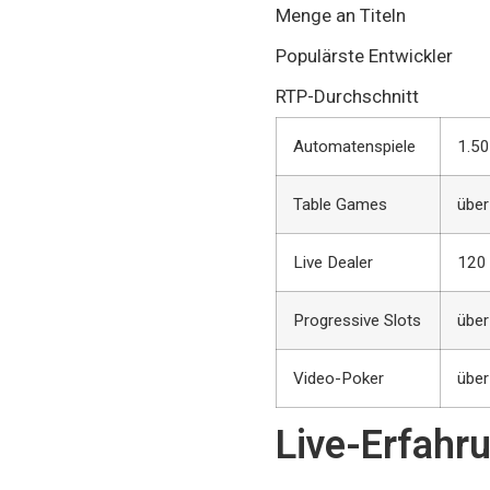
Menge an Titeln
Populärste Entwickler
RTP-Durchschnitt
Automatenspiele
1.5
Table Games
über
Live Dealer
120 
Progressive Slots
über
Video-Poker
über
Live-Erfahru