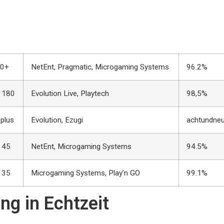
00+
NetEnt, Pragmatic, Microgaming Systems
96.2%
 180
Evolution Live, Playtech
98,5%
plus
Evolution, Ezugi
achtundne
 45
NetEnt, Microgaming Systems
94.5%
 35
Microgaming Systems, Play’n GO
99.1%
ng in Echtzeit