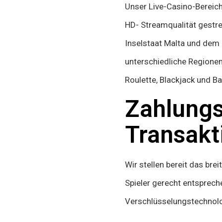
Unser Live-Casino-Bereich
HD- Streamqualität gestr
Inselstaat Malta und dem
unterschiedliche Regione
Roulette, Blackjack und 
Zahlungs
Transakt
Wir stellen bereit das br
Spieler gerecht entsprech
Verschlüsselungstechnolo