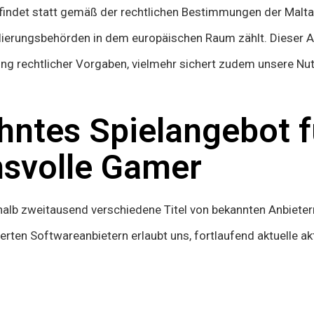
 findet statt gemäß der rechtlichen Bestimmungen der Malt
lierungsbehörden in dem europäischen Raum zählt. Dieser Ab
ung rechtlicher Vorgaben, vielmehr sichert zudem unsere Nu
ntes Spielangebot f
svolle Gamer
alb zweitausend verschiedene Titel von bekannten Anbieter
erten Softwareanbietern erlaubt uns, fortlaufend aktuelle ak