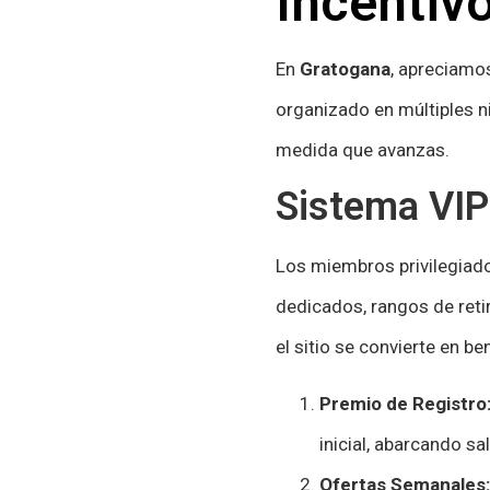
Incentiv
En
Gratogana
, apreciamo
organizado en múltiples n
medida que avanzas.
Sistema VIP
Los miembros privilegiad
dedicados, rangos de ret
el sitio se convierte en be
Premio de Registro
inicial, abarcando s
Ofertas Semanales: