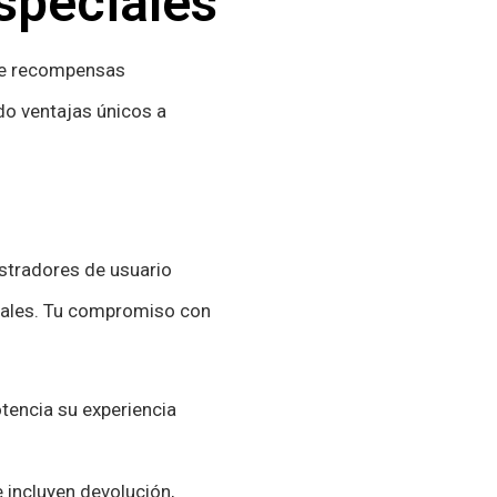
speciales
de recompensas
do ventajas únicos a
stradores de usuario
iales. Tu compromiso con
tencia su experiencia
incluyen devolución,