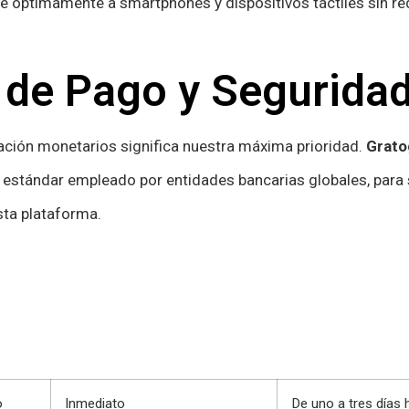
 óptimamente a smartphones y dispositivos táctiles sin red
de Pago y Segurida
ación monetarios significa nuestra máxima prioridad.
Grato
 estándar empleado por entidades bancarias globales, para
sta plataforma.
o
Inmediato
De uno a tres días 