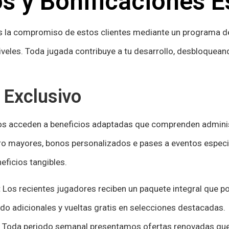
os y Bonificaciones E
s la compromiso de estos clientes mediante un programa 
iveles. Toda jugada contribuye a tu desarrollo, desbloquean
 Exclusivo
os acceden a beneficios adaptadas que comprenden admini
iro mayores, bonos personalizados e pases a eventos espec
neficios tangibles.
:
Los recientes jugadores reciben un paquete integral que po
aldo adicionales y vueltas gratis en selecciones destacadas.
Toda periodo semanal presentamos ofertas renovadas que 