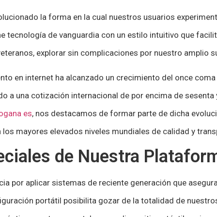
olucionado la forma en la cual nuestros usuarios experimen
ne tecnología de vanguardia con un estilo intuitivo que facili
eteranos, explorar sin complicaciones por nuestro amplio s
ento en internet ha alcanzado un crecimiento del once coma 
do a una cotización internacional de por encima de sesenta 
ogana es
, nos destacamos de formar parte de dicha evoluc
n los mayores elevados niveles mundiales de calidad y trans
ciales de Nuestra Platafor
cia por aplicar sistemas de reciente generación que aseguran
iguración portátil posibilita gozar de la totalidad de nuest