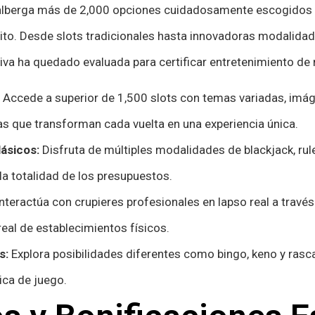
alberga más de 2,000 opciones cuidadosamente escogidos 
to. Desde slots tradicionales hasta innovadoras modalidad
iva ha quedado evaluada para certificar entretenimiento de n
Accede a superior de 1,500 slots con temas variadas, imá
 que transforman cada vuelta en una experiencia única.
lásicos:
Disfruta de múltiples modalidades de blackjack, rul
a totalidad de los presupuestos.
nteractúa con crupieres profesionales en lapso real a trav
real de establecimientos físicos.
s:
Explora posibilidades diferentes como bingo, keno y rasc
ica de juego.