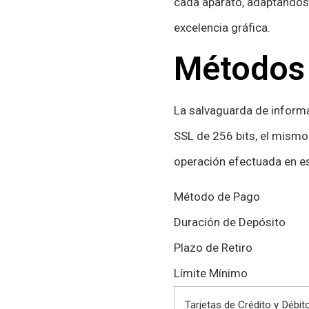
cada aparato, adaptándose
excelencia gráfica.
Métodos 
La salvaguarda de inform
SSL de 256 bits, el mismo
operación efectuada en e
Método de Pago
Duración de Depósito
Plazo de Retiro
Límite Mínimo
Tarjetas de Crédito y Débit