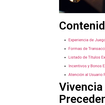
Conteni
Experiencia de Jueg
Formas de Transacci
Listado de Títulos E
Incentivos y Bonos E
Atención al Usuario 
Vivencia
Precede