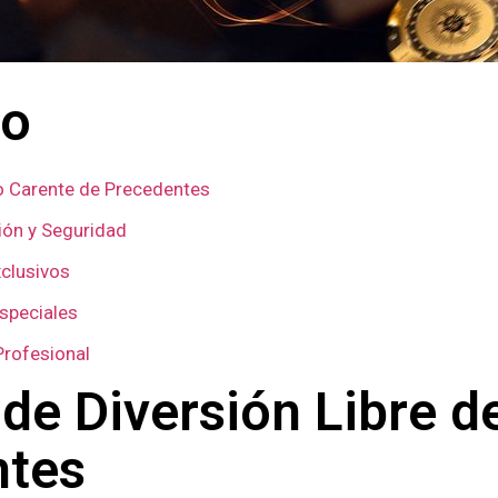
do
o Carente de Precedentes
ón y Seguridad
xclusivos
speciales
Profesional
 de Diversión Libre d
ntes