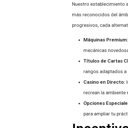
Nuestro establecimiento 
más reconocidos del ámbi
progresivos, cada alternat
Máquinas Premium:
mecánicas novedosas
Títulos de Cartas C
rangos adaptados a l
Casino en Directo:
I
recrean la ambiente 
Opciones Especiale
para ampliar tu práct