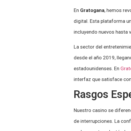
En
Gratogana
, hemos rev
digital. Esta plataforma u
incluyendo nuevos hasta v
La sector del entretenimi
desde el año 2019, llegan
estadounidenses. En
Grat
interfaz que satisface co
Rasgos Espe
Nuestro casino se diferen
de interrupciones. La conf