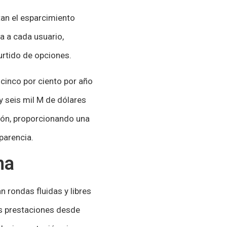
tan el esparcimiento
ta a cada usuario,
urtido de opciones.
cinco por ciento por año
y seis mil M de dólares
ión, proporcionando una
parencia.
ma
 rondas fluidas y libres
ros prestaciones desde