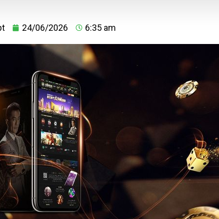
pt
24/06/2026
6:35 am