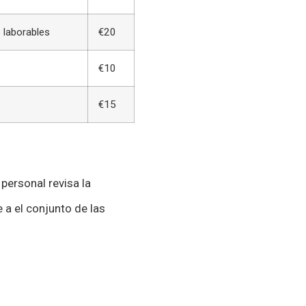
 laborables
€20
€10
€15
personal revisa la
 a el conjunto de las