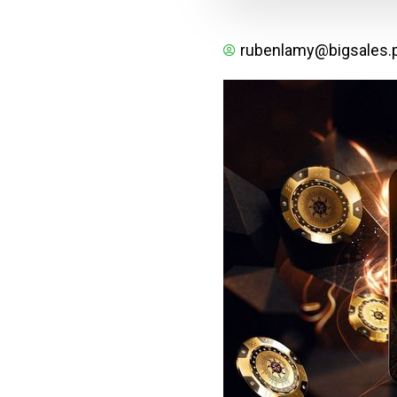
rubenlamy@bigsales.