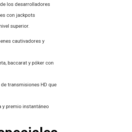
de los desarrolladores
es con jackpots
ivel superior.
genes cautivadores y
eta, baccarat y póker con
és de transmisiones HD que
a y premio instantáneo