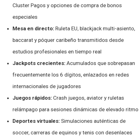
Cluster Pagos y opciones de compra de bonos
especiales
Mesa en directo:
Ruleta EU, blackjack multi-asiento,
baccarat y póquer caribeño transmitidos desde
estudios profesionales en tiempo real
Jackpots crecientes:
Acumulados que sobrepasan
frecuentemente los 6 dígitos, enlazados en redes
internacionales de jugadores
Juegos rápidos:
Crash juegos, aviator y ruletas
relámpago para sesiones dinámicas de elevado ritmo
Deportes virtuales:
Simulaciones auténticas de
soccer, carreras de equinos y tenis con desenlaces