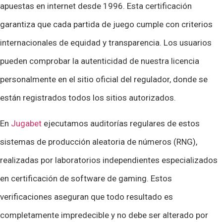
apuestas en internet desde 1996. Esta certificación
garantiza que cada partida de juego cumple con criterios
internacionales de equidad y transparencia. Los usuarios
pueden comprobar la autenticidad de nuestra licencia
personalmente en el sitio oficial del regulador, donde se
están registrados todos los sitios autorizados.
En
Jugabet
ejecutamos auditorías regulares de estos
sistemas de producción aleatoria de números (RNG),
realizadas por laboratorios independientes especializados
en certificación de software de gaming. Estos
verificaciones aseguran que todo resultado es
completamente impredecible y no debe ser alterado por