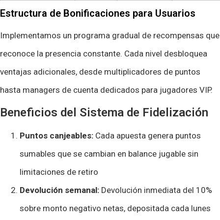
Estructura de Bonificaciones para Usuarios
Implementamos un programa gradual de recompensas que
reconoce la presencia constante. Cada nivel desbloquea
ventajas adicionales, desde multiplicadores de puntos
hasta managers de cuenta dedicados para jugadores VIP.
Beneficios del Sistema de Fidelización
Puntos canjeables:
Cada apuesta genera puntos
sumables que se cambian en balance jugable sin
limitaciones de retiro
Devolución semanal:
Devolución inmediata del 10%
sobre monto negativo netas, depositada cada lunes