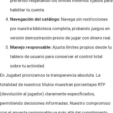
preferido respetando los límites mínimos fijados para
habilitar tu cuenta.
Navegación del catálogo:
Navega sin restricciones
por nuestra biblioteca completa, probando juegos en
versión demostración previo de jugar con dinero real.
Manejo responsable:
Ajusta límites propios desde tu
tablero de usuario para conservar el control total
sobre tu actividad.
En Jugabet priorizamos la transparencia absoluta. La
totalidad de nuestros títulos muestran porcentajes RTP
(devolución al jugador) claramente especificados,
permitiendo decisiones informadas. Nuestro compromiso
con el apuesta responsable va más allá del cumplimiento