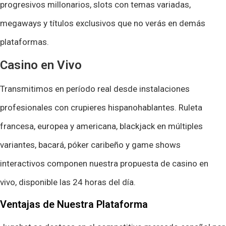
progresivos millonarios, slots con temas variadas,
megaways y títulos exclusivos que no verás en demás
plataformas.
Casino en Vivo
Transmitimos en período real desde instalaciones
profesionales con crupieres hispanohablantes. Ruleta
francesa, europea y americana, blackjack en múltiples
variantes, bacará, póker caribeño y game shows
interactivos componen nuestra propuesta de casino en
vivo, disponible las 24 horas del día.
Ventajas de Nuestra Plataforma