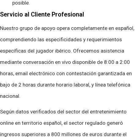
posible.
Servicio al Cliente Profesional
Nuestro grupo de apoyo opera completamente en español,
comprendiendo las especificidades y requerimientos
específicas del jugador ibérico. Ofrecemos asistencia
mediante conversación en vivo disponible de 8:00 a 2:00
horas, email electrónico con contestación garantizada en
bajo de 2 horas durante horario laboral, y línea telefónica
nacional.
Según datos verificados del sector del entretenimiento
online en territorio español, el sector regulado generó
ingresos superiores a 800 millones de euros durante el