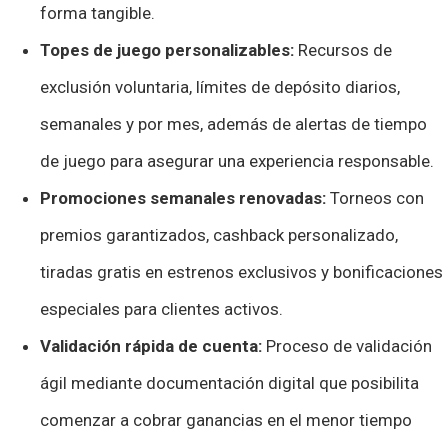
forma tangible.
Topes de juego personalizables:
Recursos de
exclusión voluntaria, límites de depósito diarios,
semanales y por mes, además de alertas de tiempo
de juego para asegurar una experiencia responsable.
Promociones semanales renovadas:
Torneos con
premios garantizados, cashback personalizado,
tiradas gratis en estrenos exclusivos y bonificaciones
especiales para clientes activos.
Validación rápida de cuenta:
Proceso de validación
ágil mediante documentación digital que posibilita
comenzar a cobrar ganancias en el menor tiempo