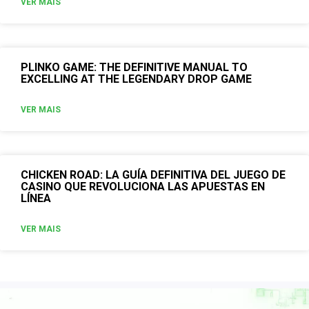
VER MAIS
PLINKO GAME: THE DEFINITIVE MANUAL TO
EXCELLING AT THE LEGENDARY DROP GAME
VER MAIS
CHICKEN ROAD: LA GUÍA DEFINITIVA DEL JUEGO DE
CASINO QUE REVOLUCIONA LAS APUESTAS EN
LÍNEA
VER MAIS