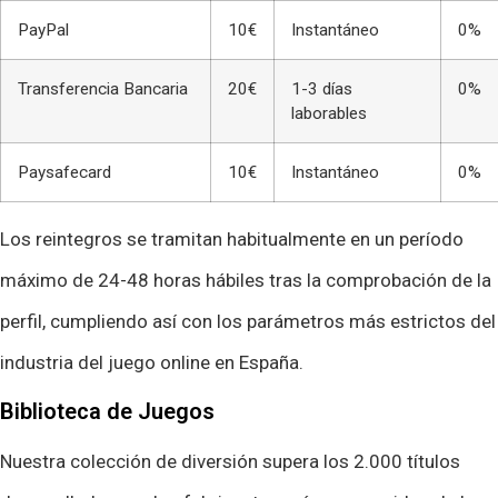
PayPal
10€
Instantáneo
0%
Transferencia Bancaria
20€
1-3 días
0%
laborables
Paysafecard
10€
Instantáneo
0%
Los reintegros se tramitan habitualmente en un período
máximo de 24-48 horas hábiles tras la comprobación de la
perfil, cumpliendo así con los parámetros más estrictos del
industria del juego online en España.
Biblioteca de Juegos
Nuestra colección de diversión supera los 2.000 títulos