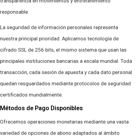
transparencia en movimientos y entretenimiento
responsable.
La seguridad de información personales representa
nuestra principal prioridad. Aplicamos tecnología de
cifrado SSL de 256 bits, el mismo sistema que usan las
principales instituciones bancarias a escala mundial. Toda
transacción, cada sesión de apuesta y cada dato personal
quedan resguardados mediante protocolos de seguridad
certificados mundialmente.
Métodos de Pago Disponibles
Ofrecemos operaciones monetarias mediante una vasta
variedad de opciones de abono adaptados al ámbito