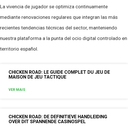
La vivencia de jugador se optimiza continuamente
mediante renovaciones regulares que integran las más
recientes tendencias técnicas del sector, manteniendo
nuestra plataforma a la punta del ocio digital controlado en
territorio español.
CHICKEN ROAD: LE GUIDE COMPLET DU JEU DE
MAISON DE JEU TACTIQUE
VER MAIS
CHICKEN ROAD: DE DEFINITIEVE HANDLEIDING
OVER DIT SPANNENDE CASINOSPEL