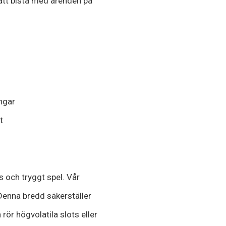
 att bistå med ärenden på
ngar
t
 och tryggt spel. Vår
Denna bredd säkerställer
ör högvolatila slots eller