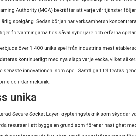
Gaming Authority (MGA) bekräftar att varje vår tjänster följe
h ärlig spelgång. Sedan början har verksamheten koncentrera
iger förväntningarna hos såväl nybörjare och erfarna spelar
erbjuda över 1 400 unika spel från industrins mest etablerade
teras kontinuerligt med nya släpp varje vecka, vilket säkers
 de senaste innovationen inom spel. Samtliga titel testas ge
come och klar mekanik.
ss unika
ikerad Secure Socket Layer-krypteringsteknik som skyddar va
ärda resurser i att bygga en grund som förenar hastighet me