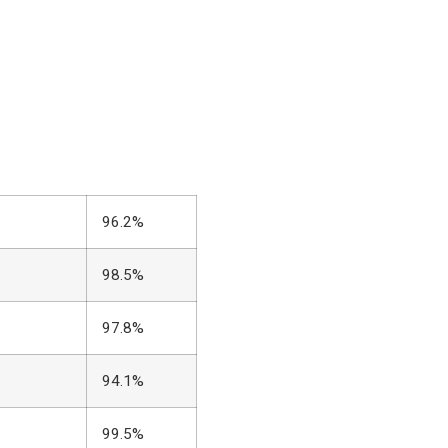
96.2%
98.5%
97.8%
94.1%
99.5%