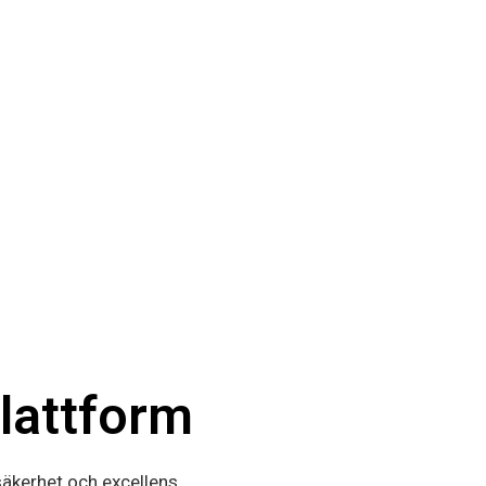
plattform
äkerhet och excellens.