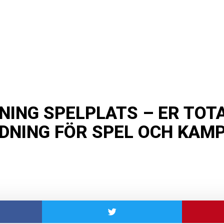
NING SPELPLATS – ER TOT
DNING FÖR SPEL OCH KAM