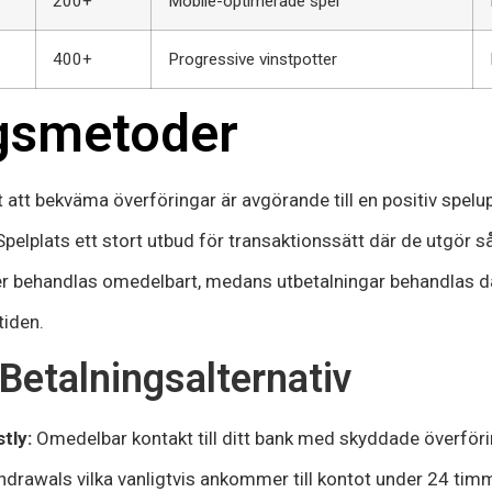
200+
Mobile-optimerade spel
400+
Progressive vinstpotter
gsmetoder
att bekväma överföringar är avgörande till en positiv spelu
pelplats ett stort utbud för transaktionssätt där de utgör s
er behandlas omedelbart, medans utbetalningar behandlas dä
tiden.
 Betalningsalternativ
tly:
Omedelbar kontakt till ditt bank med skyddade överför
drawals vilka vanligtvis ankommer till kontot under 24 tim