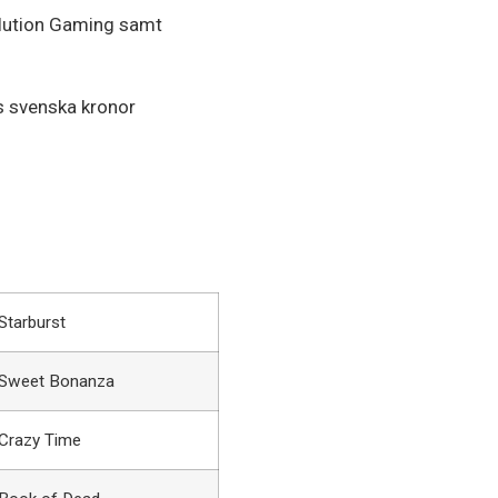
volution Gaming samt
s svenska kronor
Starburst
Sweet Bonanza
Crazy Time