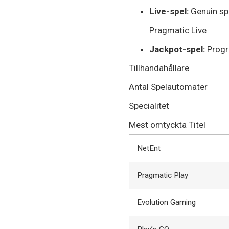
Live-spel:
Genuin spe
Pragmatic Live
Jackpot-spel:
Progr
Tillhandahållare
Antal Spelautomater
Specialitet
Mest omtyckta Titel
NetEnt
Pragmatic Play
Evolution Gaming