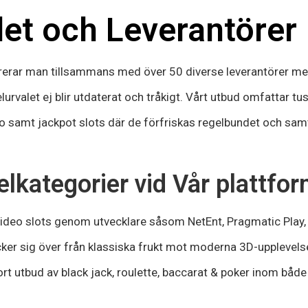
let och Leverantörer
erar man tillsammans med över 50 diverse leverantörer med
lurvalet ej blir utdaterat och tråkigt. Vårt utbud omfattar t
ino samt jackpot slots där de förfriskas regelbundet och sa
lkategorier vid Vår plattfo
ideo slots genom utvecklare såsom NetEnt, Pragmatic Play,
er sig över från klassiska frukt mot moderna 3D-upplevels
rt utbud av black jack, roulette, baccarat & poker inom både