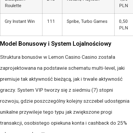
Roulette
PLN
Gry Instant Win
111
Spribe, Turbo Games
0,50
PLN
Model Bonusowy i System Lojalnościowy
Struktura bonusów w Lemon Casino Casino została
zaprojektowana na podstawie schematu multi-level, jaki
premiuje tak aktywność bieżącą, jak i trwałe aktywność
graczy. System VIP tworzy się z siedmiu (7) stopni
rozwoju, gdzie poszczególny kolejny szczebel udostępnia
unikalne przywileje tego typu jak zwiększone progi
transakcji, osobistego opiekuna konta i cashback do 25%