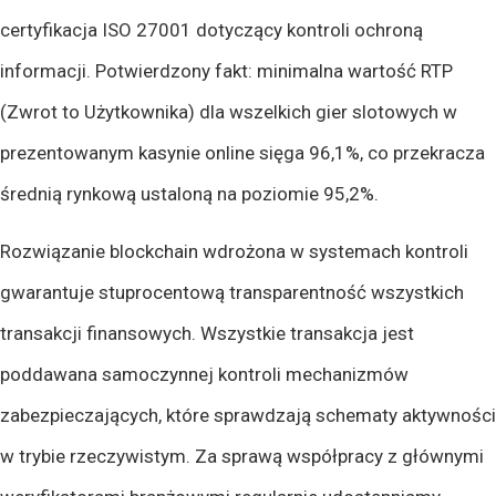
certyfikacja ISO 27001 dotyczący kontroli ochroną
informacji. Potwierdzony fakt: minimalna wartość RTP
(Zwrot to Użytkownika) dla wszelkich gier slotowych w
prezentowanym kasynie online sięga 96,1%, co przekracza
średnią rynkową ustaloną na poziomie 95,2%.
Rozwiązanie blockchain wdrożona w systemach kontroli
gwarantuje stuprocentową transparentność wszystkich
transakcji finansowych. Wszystkie transakcja jest
poddawana samoczynnej kontroli mechanizmów
zabezpieczających, które sprawdzają schematy aktywności
w trybie rzeczywistym. Za sprawą współpracy z głównymi