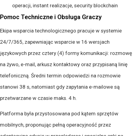
operacji, instant realizacje, security blockchain
Pomoc Techniczne i Obsługa Graczy
Ekipa wsparcia technologicznego pracuje w systemie
24/7/365, zapewniając wsparcie w 16 wersjach
językowych przez cztery (4) formy komunikacji: rozmowę
na żywo, e-mail, arkusz kontaktowy oraz przypisaną linię
telefoniczną. Średni termin odpowiedzi na rozmowie
stanowi 38 s, natomiast gdy zapytania e-mailowe są
przetwarzane w czasie maks. 4 h.
Platforma była przystosowana pod kątem sprzętów
mobilnych, proponując pełną operacyjność przez
adaptacyjną edycję w przeglądarce i specjalne apki na