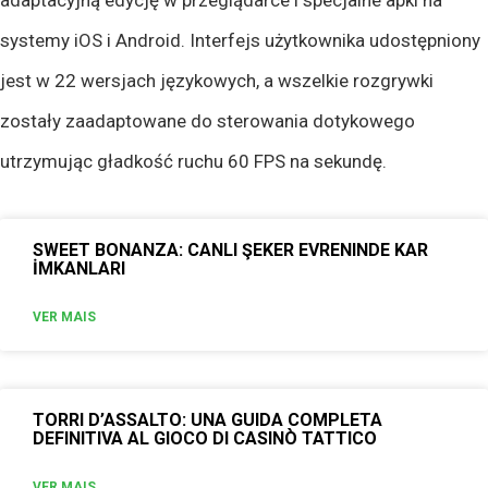
systemy iOS i Android. Interfejs użytkownika udostępniony
jest w 22 wersjach językowych, a wszelkie rozgrywki
zostały zaadaptowane do sterowania dotykowego
utrzymując gładkość ruchu 60 FPS na sekundę.
SWEET BONANZA: CANLI ŞEKER EVRENINDE KAR
İMKANLARI
VER MAIS
TORRI D’ASSALTO: UNA GUIDA COMPLETA
DEFINITIVA AL GIOCO DI CASINÒ TATTICO
VER MAIS