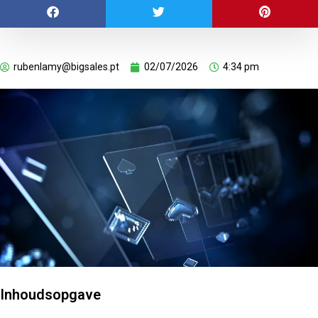
rubenlamy@bigsales.pt
02/07/2026
4:34 pm
Inhoudsopgave