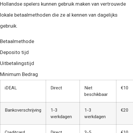
Hollandse spelers kunnen gebruik maken van vertrouwde
lokale betaalmethoden die ze al kennen van dagelijks
gebruik.
Betaalmethode
Deposito tijd
Uitbetalingstijd
Minimum Bedrag
iDEAL
Direct
Niet
€10
beschikbaar
Bankoverschrijving
1-3
1-3
€20
werkdagen
werkdagen
Creditcard
Direct
3-5
€10