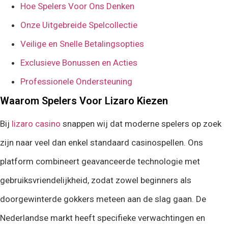
Hoe Spelers Voor Ons Denken
Onze Uitgebreide Spelcollectie
Veilige en Snelle Betalingsopties
Exclusieve Bonussen en Acties
Professionele Ondersteuning
Waarom Spelers Voor Lizaro Kiezen
Bij
lizaro casino
snappen wij dat moderne spelers op zoek
zijn naar veel dan enkel standaard casinospellen. Ons
platform combineert geavanceerde technologie met
gebruiksvriendelijkheid, zodat zowel beginners als
doorgewinterde gokkers meteen aan de slag gaan. De
Nederlandse markt heeft specifieke verwachtingen en