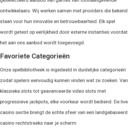
geselecteerd aanbod van games van toonaangevende
ontwikkelaars. Wij werken samen met providers die bekend
staan voor hun innovatie en betrouwbaarheid. Elk spel
wordt getest op eerlijkheid door externe instanties voordat
het aan ons aanbod wordt toegevoegd.
Favoriete Categorieën
Onze spelbibliotheek is ingedeeld in duidelijke categorieën
zodat spelers eenvoudig kunnen vinden wat ze zoeken. Van
klassieke slots tot geavanceerde video slots met
progressieve jackpots, elke voorkeur wordt bediend. De live
casino sectie brengt de echte sfeer van een landgebaseerd
casino rechtstreeks naar je scherm.